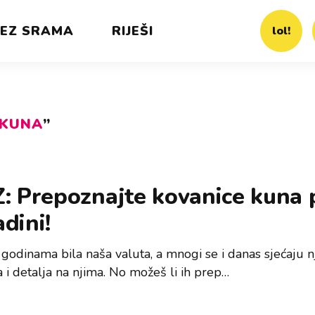
EZ SRAMA
RIJEŠI
lol!
KUNA
”
: Prepoznajte kovanice kuna 
dini!
 godinama bila naša valuta, a mnogi se i danas sjećaju n
 i detalja na njima. No možeš li ih prep…