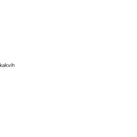
kakvih