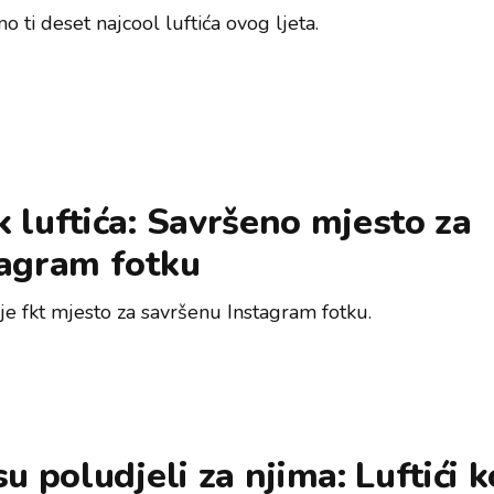
 ti deset najcool luftića ovog ljeta.
 luftića: Savršeno mjesto za
tagram fotku
 je fkt mjesto za savršenu Instagram fotku.
su poludjeli za njima: Luftići k