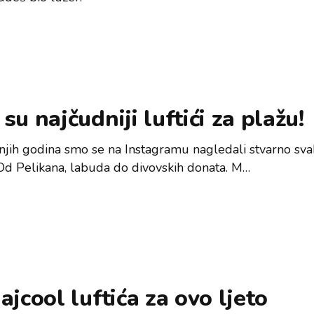
su najčudniji luftići za plažu!
njih godina smo se na Instagramu nagledali stvarno sva
. Od Pelikana, labuda do divovskih donata. M…
ajcool luftića za ovo ljeto