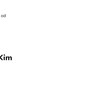
: od
 Kim