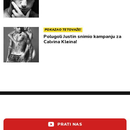
POKAZAO TETOVAŽE!
Polugoli Justin snimio kampanju za
Calvina Kleina!
PRATI NAS