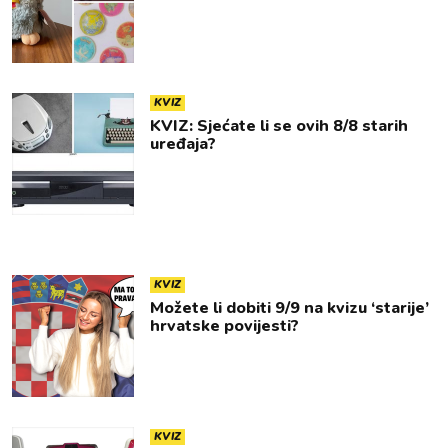
KVIZ
KVIZ: Sjećate li se ovih 8/8 starih
uređaja?
KVIZ
Možete li dobiti 9/9 na kvizu ‘starije’
hrvatske povijesti?
KVIZ