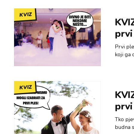
KVIZ
KVIZ
prvi
Prvi pl
koji ga 
KVIZ
KVIZ
prvi
Tko pje
budna s