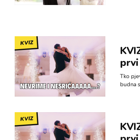
KVIZ
KVIZ
prvi
Tko pje
budna s
KVIZ
KVIZ
prvi