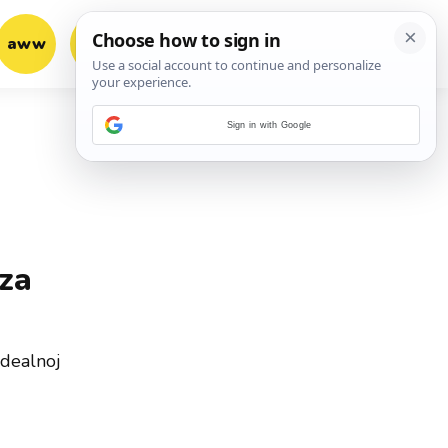
aww
vrh!
woot?!
Sign in with Google
 za
idealnoj