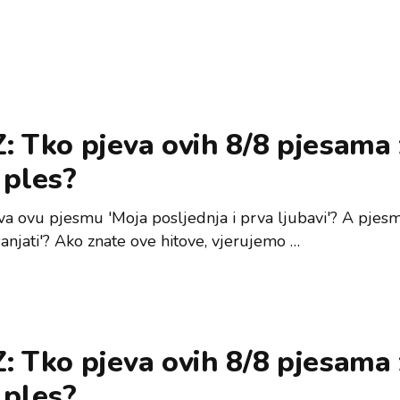
: Tko pjeva ovih 8/8 pjesama
 ples?
va ovu pjesmu 'Moja posljednja i prva ljubavi'? A pjesm
anjati'? Ako znate ove hitove, vjerujemo …
: Tko pjeva ovih 8/8 pjesama
 ples?