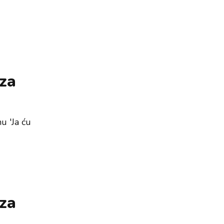
 za
u 'Ja ću
 za