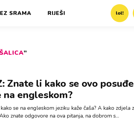
EZ SRAMA
RIJEŠI
lol!
ŠALICA
”
: Znate li kako se ovo posuđe
e na engleskom?
i kako se na engleskom jeziku kaže čaša? A kako zdjela 
 Ako znate odgovore na ova pitanja, na dobrom s…