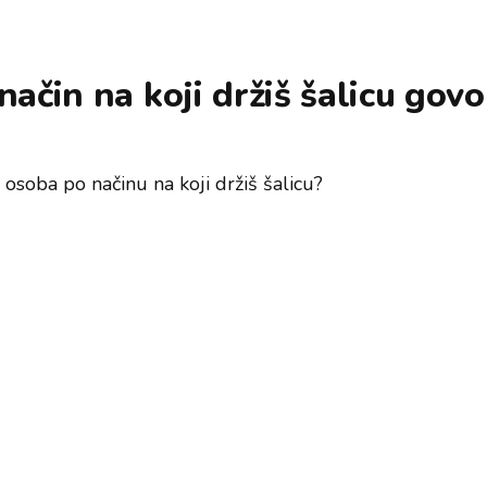
način na koji držiš šalicu govo
 osoba po načinu na koji držiš šalicu?