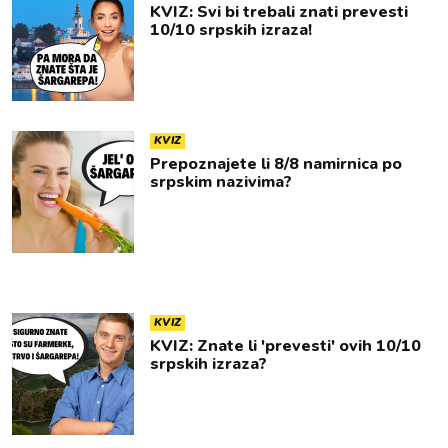
KVIZ: Svi bi trebali znati prevesti
10/10 srpskih izraza!
KVIZ
Prepoznajete li 8/8 namirnica po
srpskim nazivima?
KVIZ
KVIZ: Znate li 'prevesti' ovih 10/10
srpskih izraza?