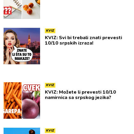
KVIZ
KVIZ: Svi bi trebali znati prevesti
10/10 srpskih izraza!
KVIZ
KVIZ: Možete li prevesti 10/10
namirnica sa srpskog jezika?
KVIZ