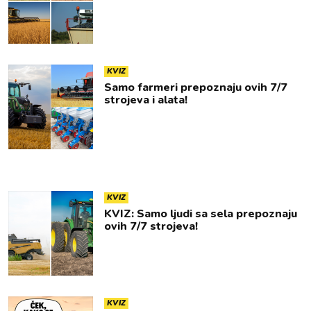
KVIZ
Samo farmeri prepoznaju ovih 7/7
strojeva i alata!
KVIZ
KVIZ: Samo ljudi sa sela prepoznaju
ovih 7/7 strojeva!
KVIZ