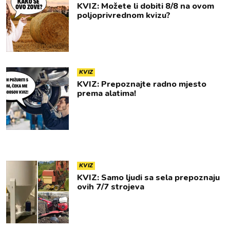
KVIZ: Možete li dobiti 8/8 na ovom
poljoprivrednom kvizu?
KVIZ
KVIZ: Prepoznajte radno mjesto
prema alatima!
KVIZ
KVIZ: Samo ljudi sa sela prepoznaju
ovih 7/7 strojeva