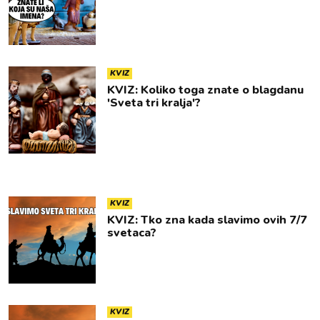
KVIZ
KVIZ: Koliko toga znate o blagdanu
'Sveta tri kralja'?
KVIZ
KVIZ: Tko zna kada slavimo ovih 7/7
svetaca?
KVIZ