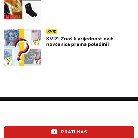
KVIZ
KVIZ: Znaš li vrijednost ovih
novčanica prema poleđini?
PRATI NAS