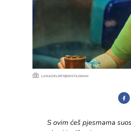
LANADELREY@INSTAGRAM
S ovim ćeš pjesmama suosj