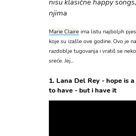
nisu klasične happy songs, 
njima
Marie Claire
ima listu najboljih pje
koje su izašle ove godine. Ovo je na
razdoblje tugovanja i vratiš se nek
sreće. Jej...
1. Lana Del Rey - hope is 
to have - but i have it