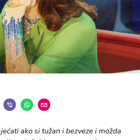
ećati ako si tužan i bezveze i možda