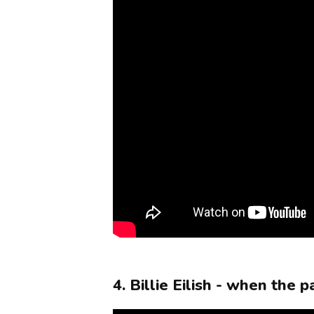
4. Billie Eilish - when the p