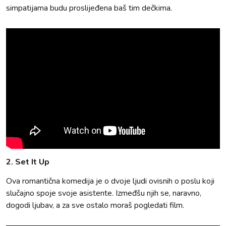
simpatijama budu proslijeđena baš tim dečkima.
2. Set It Up
Ova romantična komedija je o dvoje ljudi ovisnih o poslu koji
slučajno spoje svoje asistente. Izmeđšu njih se, naravno,
dogodi ljubav, a za sve ostalo moraš pogledati film.