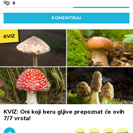
0
KOMENTIRAJ
KVIZ
KVIZ: Oni koji beru gljive prepoznat će ovih
7/7 vrsta!