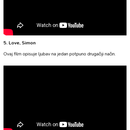
5. Love, Simon
Ovaj film opisuje ljubav na jedan potpuno drugačiji način.