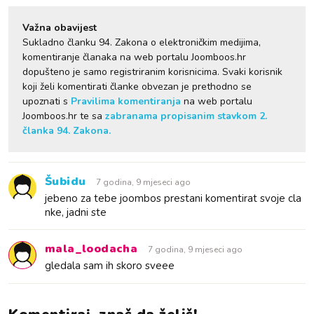
Važna obavijest
Sukladno članku 94. Zakona o elektroničkim medijima,
komentiranje članaka na web portalu Joomboos.hr
dopušteno je samo registriranim korisnicima. Svaki korisnik
koji želi komentirati članke obvezan je prethodno se
upoznati s
Pravilima komentiranja
na web portalu
Joomboos.hr te sa
zabranama propisanim stavkom 2.
članka 94. Zakona.
Šubidu
7 godina, 9 mjeseci ago
jebeno za tebe joombos prestani komentirat svoje cla
nke, jadni ste
mala_loodacha
7 godina, 9 mjeseci ago
gledala sam ih skoro sveee