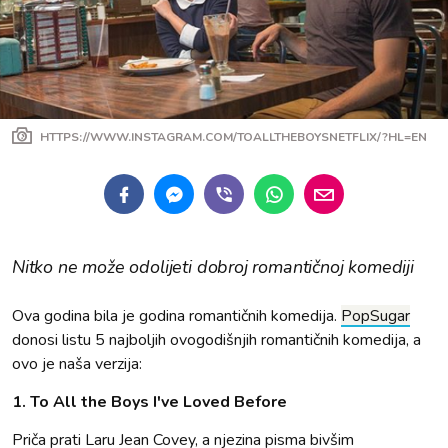
HTTPS://WWW.INSTAGRAM.COM/TOALLTHEBOYSNETFLIX/?HL=EN
Nitko ne može odolijeti dobroj romantičnoj komediji
Ova godina bila je godina romantičnih komedija.
PopSugar
donosi listu 5 najboljih ovogodišnjih romantičnih komedija, a
ovo je naša verzija:
1. To All the Boys I've Loved Before
Priča prati Laru Jean Covey, a njezina pisma bivšim