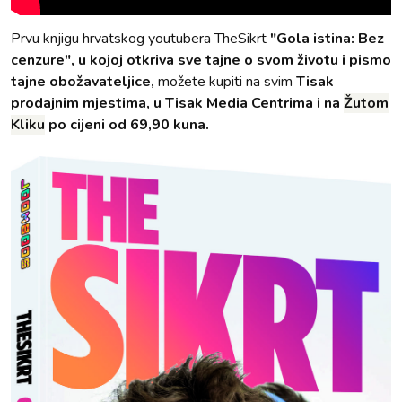
Prvu knjigu hrvatskog youtubera TheSikrt
"Gola istina: Bez
cenzure", u kojoj otkriva sve tajne o svom životu i pismo
tajne obožavateljice,
možete kupiti na svim
Tisak
prodajnim mjestima, u Tisak Media Centrima i na
Žutom
Kliku
po cijeni od 69,90 kuna.