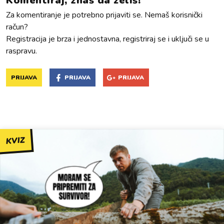
Komentiraj, znaš da želiš!
Za komentiranje je potrebno prijaviti se. Nemaš korisnički
račun?
Registracija je brza i jednostavna, registriraj se i uključi se u
raspravu.
PRIJAVA
PRIJAVA
PRIJAVA
KVIZ