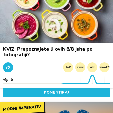
KVIZ: Prepoznajete li ovih 8/8 juha po
fotografiji?
lol!
aww
vrh!
woot?!
0
KOMENTIRAJ
MODNI IMPERATIV