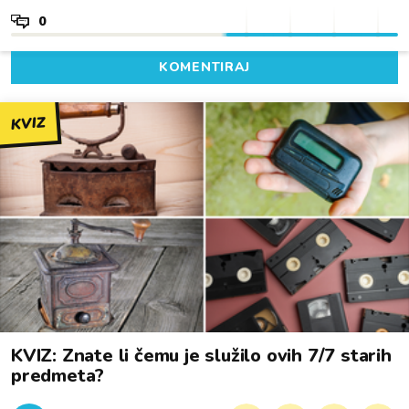
0
KOMENTIRAJ
KVIZ
KVIZ: Znate li čemu je služilo ovih 7/7 starih
predmeta?