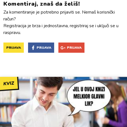
Komentiraj, znaš da želiš!
Za komentiranje je potrebno prijaviti se. Nemaš korisnički
račun?
Registracija je brza i jednostavna, registriraj se i uključi se u
raspravu.
PRIJAVA
PRIJAVA
PRIJAVA
KVIZ