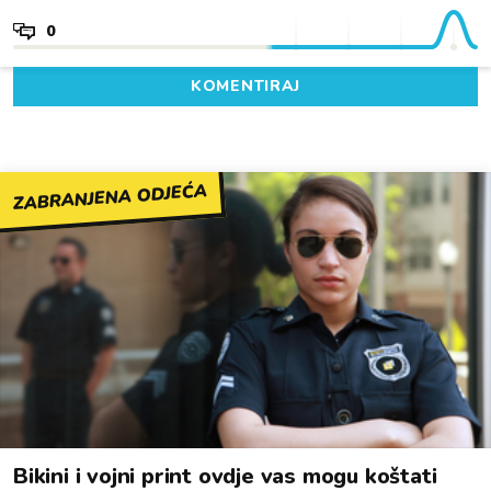
0
KOMENTIRAJ
ZABRANJENA ODJEĆA
Bikini i vojni print ovdje vas mogu koštati