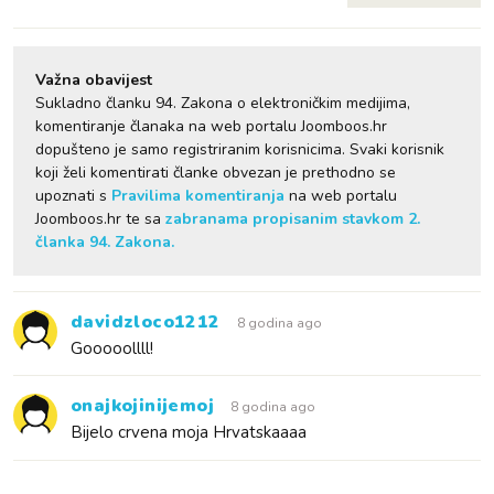
Važna obavijest
Sukladno članku 94. Zakona o elektroničkim medijima,
komentiranje članaka na web portalu Joomboos.hr
dopušteno je samo registriranim korisnicima. Svaki korisnik
koji želi komentirati članke obvezan je prethodno se
upoznati s
Pravilima komentiranja
na web portalu
Joomboos.hr te sa
zabranama propisanim stavkom 2.
članka 94. Zakona.
davidzloco1212
8 godina ago
Gooooollll!
onajkojinijemoj
8 godina ago
Bijelo crvena moja Hrvatskaaaa