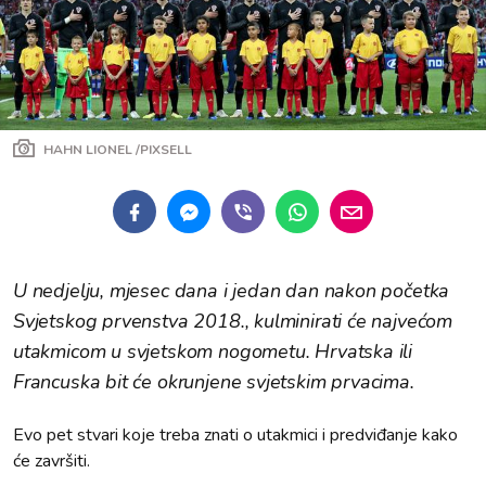
HAHN LIONEL /PIXSELL
U nedjelju, mjesec dana i jedan dan nakon početka
Svjetskog prvenstva 2018., kulminirati će najvećom
utakmicom u svjetskom nogometu. Hrvatska ili
Francuska bit će okrunjene svjetskim prvacima.
Evo pet stvari koje treba znati o utakmici i predviđanje kako
će završiti.