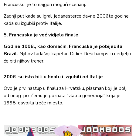
Francusku je to najgori mogući scenarij.
Zadnji put kada su igrali jedanesterce davne 2006te godine,
kada su izgubili protiv Italije.
5. Francuska je već vidjela finale.
Godine 1998., kao domaćin, Francuska je pobijedila
Brazil.
Njihov tadašnji kapetan Didier Deschamps, u nedjelju
će biti njihov trener.
2006. su isto bili u finalu i izgubili od Italije.
Ovo je prvi nastup u finalu za Hrvatsku, plasman koji je bolji
od onog po čemu je poznata "zlatna generacija" koja je
1998. osvojila treće mjesto.