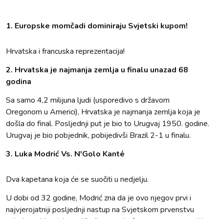
1. Europske momčadi dominiraju Svjetski kupom!
Hrvatska i francuska reprezentacija!
2. Hrvatska je najmanja zemlja u finalu unazad 68
godina
Sa samo 4,2 milijuna ljudi (usporedivo s državom
Oregonom u Americi), Hrvatska je najmanja zemlja koja je
došla do final. Posljednji put je bio to Urugvaj 1950. godine.
Urugvaj je bio pobjednik, pobijedivši Brazil 2-1 u finalu.
3. Luka Modrić Vs. N'Golo Kanté
Dva kapetana koja će se suočiti u nedjelju.
U dobi od 32 godine, Modrić zna da je ovo njegov prvi i
najvjerojatniji posljednji nastup na Svjetskom prvenstvu