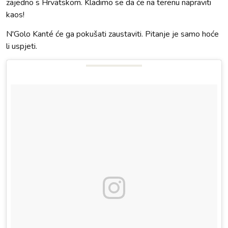
zajedno s Hrvatskom. Kladimo se da će na terenu napraviti
kaos!
N'Golo Kanté će ga pokušati zaustaviti. Pitanje je samo hoće
li uspjeti.