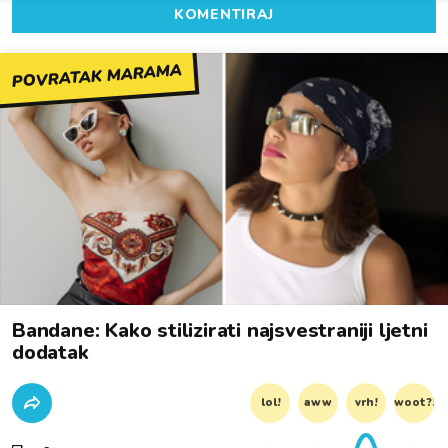
KOMENTIRAJ
POVRATAK MARAMA
Bandane: Kako stilizirati najsvestraniji ljetni
dodatak
lol!
aww
vrh!
woot?!