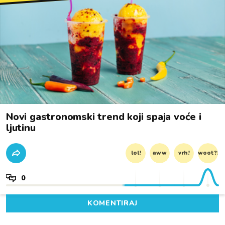
Novi gastronomski trend koji spaja voće i
ljutinu
lol!
aww
vrh!
woot?!
0
KOMENTIRAJ