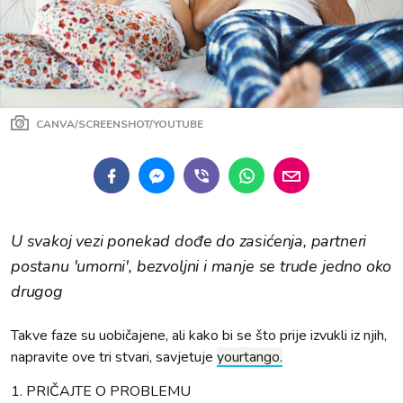
CANVA/SCREENSHOT/YOUTUBE
U svakoj vezi ponekad dođe do zasićenja, partneri
postanu 'umorni', bezvoljni i manje se trude jedno oko
drugog
Takve faze su uobičajene, ali kako bi se što prije izvukli iz njih,
napravite ove tri stvari, savjetuje
yourtango.
1. PRIČAJTE O PROBLEMU