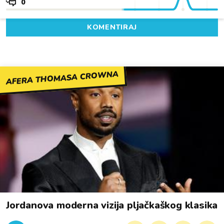
0
KOMENTIRAJ
AFERA THOMASA CROWNA
Jordanova moderna vizija pljačkaškog klasika