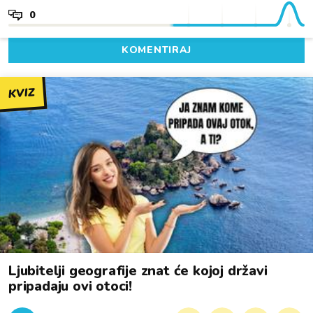
0
KOMENTIRAJ
KVIZ
Ljubitelji geografije znat će kojoj državi
pripadaju ovi otoci!