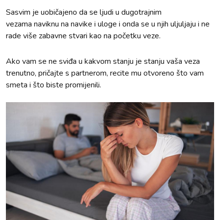
Sasvim je uobičajeno da se ljudi u dugotrajnim
vezama naviknu na navike i uloge i onda se u njih uljuljaju i ne
rade više zabavne stvari kao na početku veze.
Ako vam se ne sviđa u kakvom stanju je stanju vaša veza
trenutno, pričajte s partnerom, recite mu otvoreno što vam
smeta i što biste promijenili.