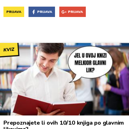
PRIJAVA
PRIJAVA
PRIJAVA
KVIZ
Prepoznajete li ovih 10/10 knjiga po glavnim