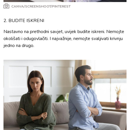
CANVA/SCREENSHOOT/PINTEREST
2. BUDITE ISKRENI
Nastavno na prethodni savjet, uvijek budite iskreni. Nemojte
okolišati i odugovlačiti. I najvažnije, nemojte svaljivati krivnju
jedno na drugo.