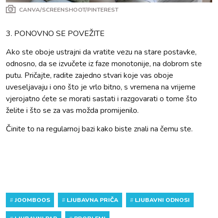
CANVA/SCREENSHOOT/PINTEREST
3. PONOVNO SE POVEŽITE
Ako ste oboje ustrajni da vratite vezu na stare postavke,
odnosno, da se izvučete iz faze monotonije, na dobrom ste
putu. Pričajte, radite zajedno stvari koje vas oboje
uveseljavaju i ono što je vrlo bitno, s vremena na vrijeme
vjerojatno ćete se morati sastati i razgovarati o tome što
želite i što se za vas možda promijenilo.
Činite to na regularnoj bazi kako biste znali na čemu ste.
#
JOOMBOOS
#
LJUBAVNA PRIČA
#
LJUBAVNI ODNOSI