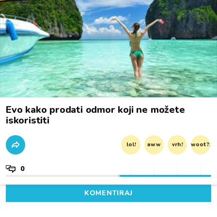
Evo kako prodati odmor koji ne možete
iskoristiti
lol!
aww
vrh!
woot?!
0
KOMENTIRAJ