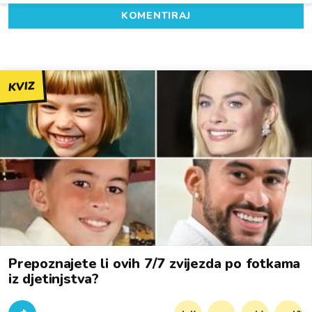
KOMENTIRAJ
KVIZ
Prepoznajete li ovih 7/7 zvijezda po fotkama
iz djetinjstva?