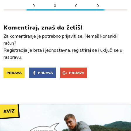
0
0
0
0
Komentiraj, znaš da želiš!
Za komentiranje je potrebno prijaviti se. Nemaš korisnički
račun?
Registracija je brza i jednostavna, registriraj se i uključi se u
raspravu.
PRIJAVA
PRIJAVA
PRIJAVA
KVIZ