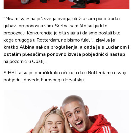
"Nisam svjesna još svega ovoga, uložila sam puno truda i
ljubavi, preponosna sam. Sretna sam što su ljudi to
prepoznali. Konkurencija je bila sjajna i da smo poslali bilo
koga drugoga u Rotterdam, ne bismo fulali",
izjavila je
kratko Albina nakon proglašenja, a onda je s Lucianom i
ostalim plesačima ponovno izvela pobjednički nastup
na pozornici u Opatiji.
S HRT-a su joj poručili kako očekuju da u Rotterdamu osvoji
pobjedu i dovede Eurosong u Hrvatsku.