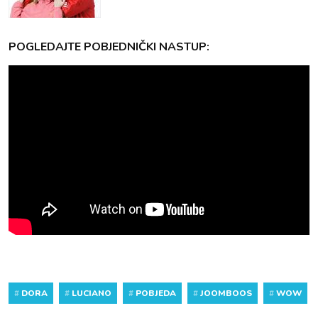
POGLEDAJTE POBJEDNIČKI NASTUP:
#
DORA
#
LUCIANO
#
POBJEDA
#
JOOMBOOS
#
WOW