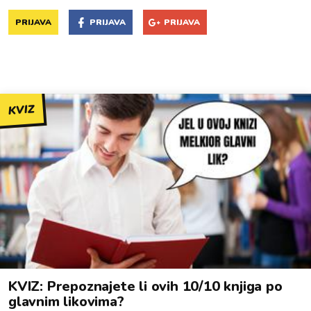
PRIJAVA
PRIJAVA
PRIJAVA
KVIZ
KVIZ: Prepoznajete li ovih 10/10 knjiga po
glavnim likovima?