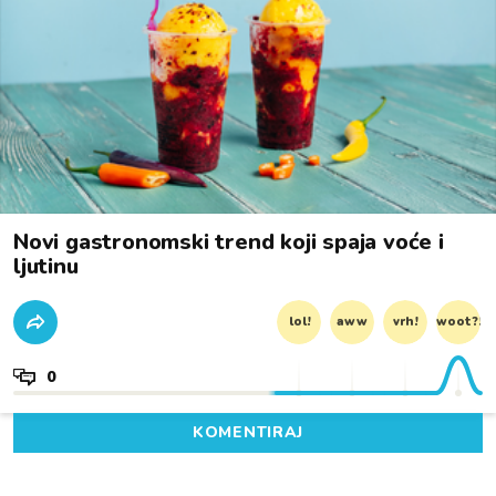
Novi gastronomski trend koji spaja voće i
ljutinu
lol!
aww
vrh!
woot?!
0
KOMENTIRAJ