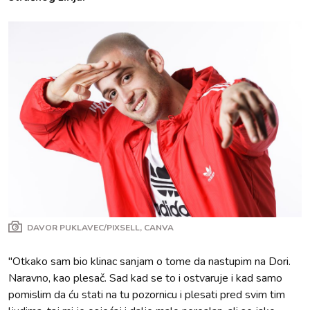
DAVOR PUKLAVEC/PIXSELL, CANVA
"Otkako sam bio klinac sanjam o tome da nastupim na Dori.
Naravno, kao plesač. Sad kad se to i ostvaruje i kad samo
pomislim da ću stati na tu pozornicu i plesati pred svim tim