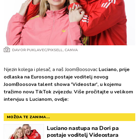
DAVOR PUKLAVEC/PIXSELL, CANVA
Njezin kolega i plesač, a naš JoomBoosovac
Luciano, prije
odlaska na Eurosong postaje voditelj novog
JoomBoosova talent showa 'Videostar', u kojemu
tražimo novu TikTok zvijezdu
.
Više pročitajte u velikom
intervjuu s Lucianom, ovdje:
MOŽDA TE ZANIMA...
Luciano nastupa na Dori pa
postaje voditelj Videostara