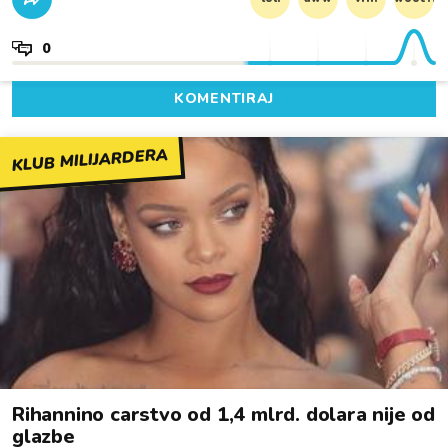
0
KOMENTIRAJ
KLUB MILIJARDERA
Rihannino carstvo od 1,4 mlrd. dolara nije od
glazbe