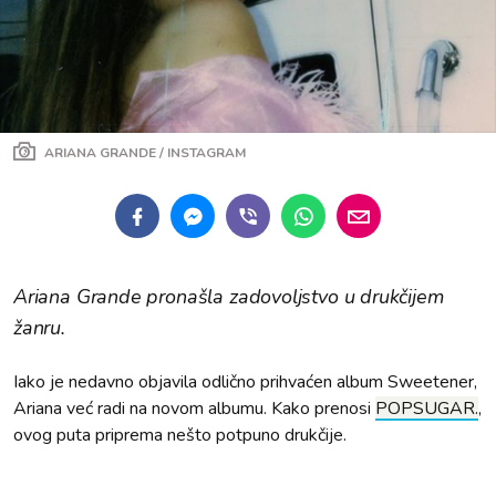
ARIANA GRANDE / INSTAGRAM
Ariana Grande pronašla zadovoljstvo u drukčijem
žanru.
Iako je nedavno objavila odlično prihvaćen album Sweetener,
Ariana već radi na novom albumu. Kako prenosi
POPSUGAR.
,
ovog puta priprema nešto potpuno drukčije.