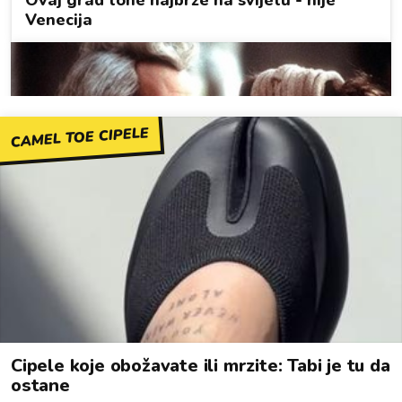
CAMEL TOE CIPELE
Cipele koje obožavate ili mrzite: Tabi je tu da
ostane