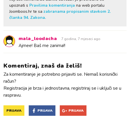
upoznati s
Pravilima komentiranja
na web portalu
Joomboos.hr te sa
zabranama propisanim stavkom 2.
članka 94. Zakona.
mala_loodacha
7 godina, 7 mjeseci ago
Ajmee! Baš me zanima!!
Komentiraj, znaš da želiš!
Za komentiranje je potrebno prijaviti se. Nemaš korisnički
račun?
Registracija je brza i jednostavna, registriraj se i uključi se u
raspravu.
PRIJAVA
PRIJAVA
PRIJAVA