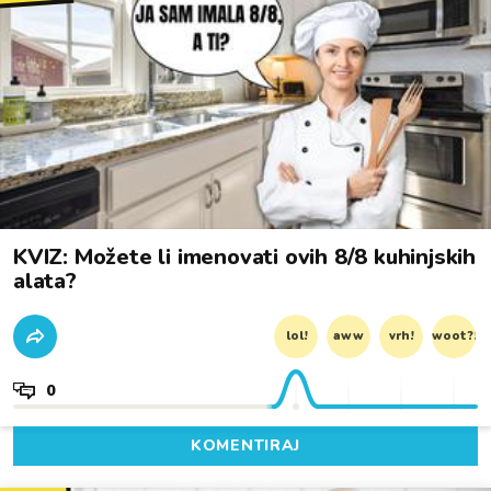
KVIZ: Možete li imenovati ovih 8/8 kuhinjskih
alata?
lol!
aww
vrh!
woot?!
0
KOMENTIRAJ