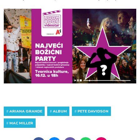
#
ARIANA GRANDE
#
ALBUM
#
PETE DAVIDSON
#
MAC MILLER