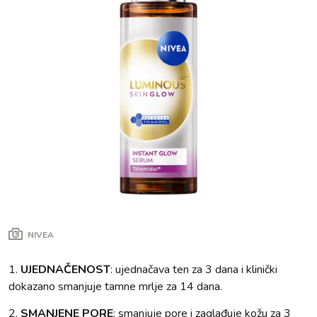
NIVEA
1.
UJEDNAČENOST
: ujednačava ten za 3 dana i klinički
dokazano smanjuje tamne mrlje za 14 dana.
2.
SMANJENE PORE
: smanjuje pore i zaglađuje kožu za 3