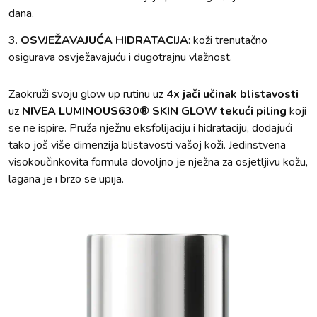
dana.
3.
OSVJEŽAVAJUĆA HIDRATACIJA
: koži trenutačno
osigurava osvježavajuću i dugotrajnu vlažnost.
Zaokruži svoju glow up rutinu uz
4x jači učinak blistavosti
uz
NIVEA LUMINOUS630® SKIN GLOW tekući piling
koji
se ne ispire. Pruža nježnu eksfolijaciju i hidrataciju, dodajući
tako još više dimenzija blistavosti vašoj koži. Jedinstvena
visokoučinkovita formula dovoljno je nježna za osjetljivu kožu,
lagana je i brzo se upija.