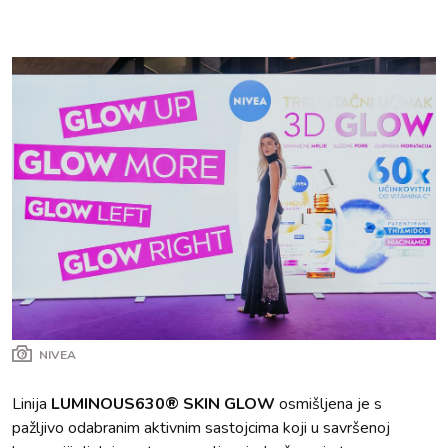
NIVEA
Linija
LUMINOUS630® SKIN GLOW
osmišljena je s
pažljivo odabranim aktivnim sastojcima koji u savršenoj