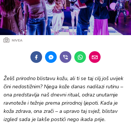
NIVEA
Želiš prirodno blistavu kožu, ali ti se taj cilj još uvijek
čini nedostižnim? Njega kože danas nadilazi rutinu –
ona predstavlja naš dnevni ritual, odraz unutarnje
ravnoteže i težnje prema prirodnoj ljepoti. Kada je
koža zdrava, ona zrači – a upravo taj svjež, blistav
izgled sada je lakše postići nego ikada prije.