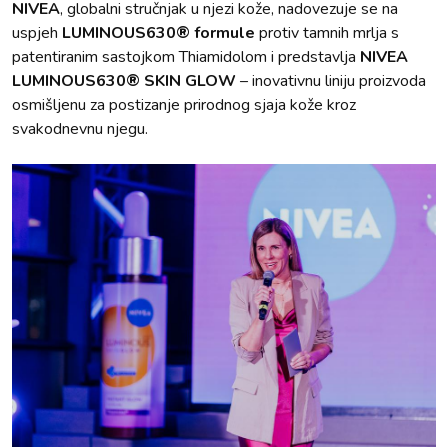
NIVEA
, globalni stručnjak u njezi kože, nadovezuje se na
uspjeh
LUMINOUS630® formule
protiv tamnih mrlja s
patentiranim sastojkom Thiamidolom i predstavlja
NIVEA
LUMINOUS630® SKIN GLOW
– inovativnu liniju proizvoda
osmišljenu za postizanje prirodnog sjaja kože kroz
svakodnevnu njegu.