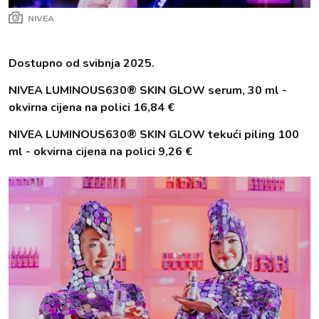
NIVEA
Dostupno od svibnja 2025.
NIVEA LUMINOUS630® SKIN GLOW serum, 30 ml -
okvirna cijena na polici 16,84 €
NIVEA LUMINOUS630® SKIN GLOW tekući piling 100
ml - okvirna cijena na polici 9,26 €