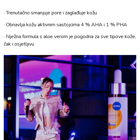
· Trenutačno smanjuje pore i zaglađuje kožu
· Obnavlja kožu aktivnim sastojcima 4 % AHA i 1 % PHA
· Nježna formula s aloe verom je pogodna za sve tipove kože,
čak i osjetljivu