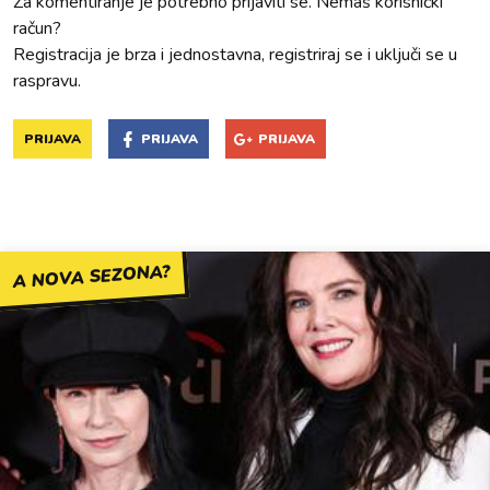
Za komentiranje je potrebno prijaviti se. Nemaš korisnički
račun?
Registracija je brza i jednostavna, registriraj se i uključi se u
raspravu.
PRIJAVA
PRIJAVA
PRIJAVA
A NOVA SEZONA?