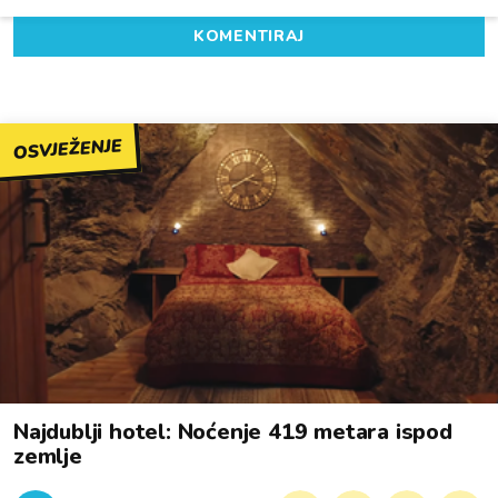
KOMENTIRAJ
OSVJEŽENJE
Najdublji hotel: Noćenje 419 metara ispod
zemlje