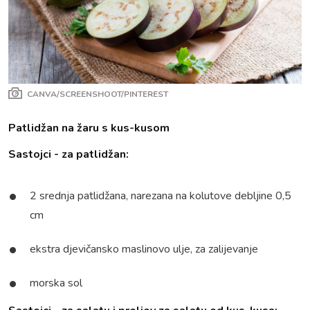
CANVA/SCREENSHOOT/PINTEREST
Patlidžan na žaru s kus-kusom
Sastojci - za patlidžan:
2 srednja patlidžana, narezana na kolutove debljine 0,5
cm
ekstra djevičansko maslinovo ulje, za zalijevanje
morska sol