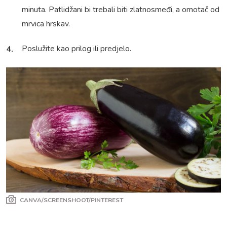
minuta. Patlidžani bi trebali biti zlatnosmeđi, a omotač od
mrvica hrskav.
Poslužite kao prilog ili predjelo.
CANVA/SCREENSHOOT/PINTEREST