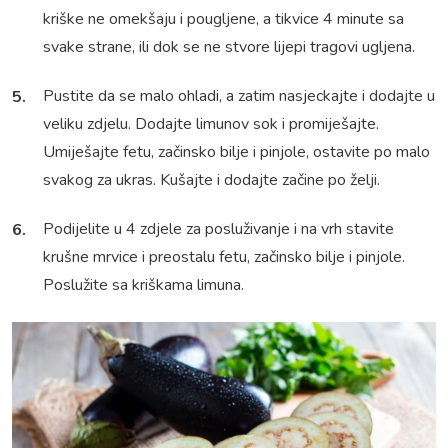
kriške ne omekšaju i pougljene, a tikvice 4 minute sa
svake strane, ili dok se ne stvore lijepi tragovi ugljena.
Pustite da se malo ohladi, a zatim nasjeckajte i dodajte u
veliku zdjelu. Dodajte limunov sok i promiješajte.
Umiješajte fetu, začinsko bilje i pinjole, ostavite po malo
svakog za ukras. Kušajte i dodajte začine po želji.
Podijelite u 4 zdjele za posluživanje i na vrh stavite
krušne mrvice i preostalu fetu, začinsko bilje i pinjole.
Poslužite sa kriškama limuna.