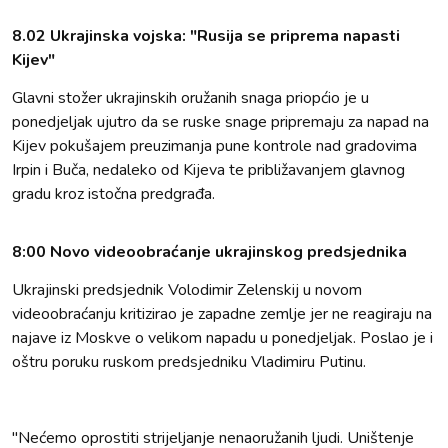
8.02 Ukrajinska vojska: "Rusija se priprema napasti
Kijev"
Glavni stožer ukrajinskih oružanih snaga priopćio je u
ponedjeljak ujutro da se ruske snage pripremaju za napad na
Kijev pokušajem preuzimanja pune kontrole nad gradovima
Irpin i Buča, nedaleko od Kijeva te približavanjem glavnog
gradu kroz istočna predgrađa.
8:00 Novo videoobraćanje ukrajinskog predsjednika
Ukrajinski predsjednik Volodimir Zelenskij u novom
videoobraćanju kritizirao je zapadne zemlje jer ne reagiraju na
najave iz Moskve o velikom napadu u ponedjeljak. Poslao je i
oštru poruku ruskom predsjedniku Vladimiru Putinu.
"Nećemo oprostiti strijeljanje nenaoružanih ljudi. Uništenje