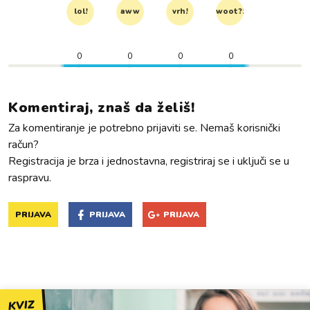
lol!
aww
vrh!
woot?!
0
0
0
0
Komentiraj, znaš da želiš!
Za komentiranje je potrebno prijaviti se. Nemaš korisnički
račun?
Registracija je brza i jednostavna, registriraj se i uključi se u
raspravu.
PRIJAVA
PRIJAVA
PRIJAVA
KVIZ