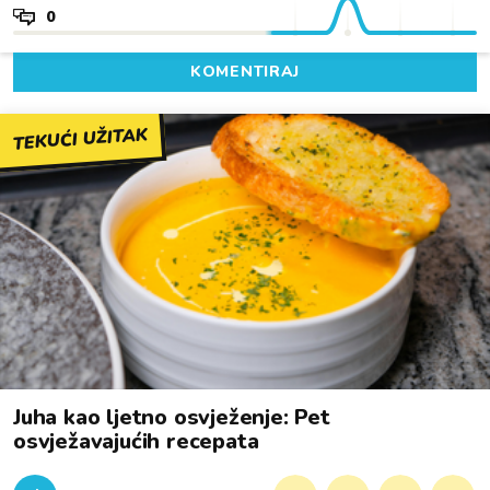
0
KOMENTIRAJ
TEKUĆI UŽITAK
Juha kao ljetno osvježenje: Pet
osvježavajućih recepata