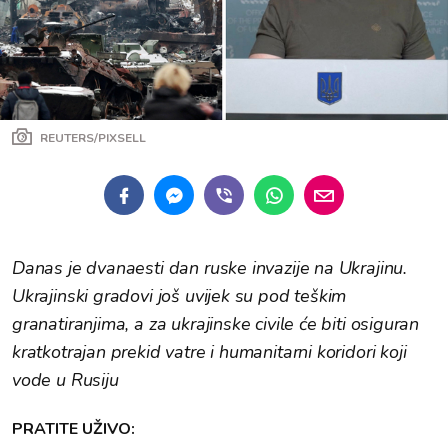
REUTERS/PIXSELL
Danas je dvanaesti dan ruske invazije na Ukrajinu.
Ukrajinski gradovi još uvijek su pod teškim
granatiranjima, a za ukrajinske civile će biti osiguran
kratkotrajan prekid vatre i humanitarni koridori koji
vode u Rusiju
PRATITE UŽIVO: