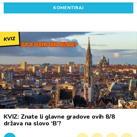
KOMENTIRAJ
KVIZ
KVIZ: Znate li glavne gradove ovih 8/8
država na slovo ‘B’?