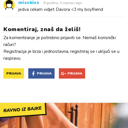
misskiss
8 godina, 3 mjeseci ago
jedva cekam vidjet Davora <3 my boyfriend
Komentiraj, znaš da želiš!
Za komentiranje je potrebno prijaviti se. Nemaš korisnički
račun?
Registracija je brza i jednostavna, registriraj se i uključi se u
raspravu.
PRIJAVA
PRIJAVA
PRIJAVA
RAVNO IZ BAJKE