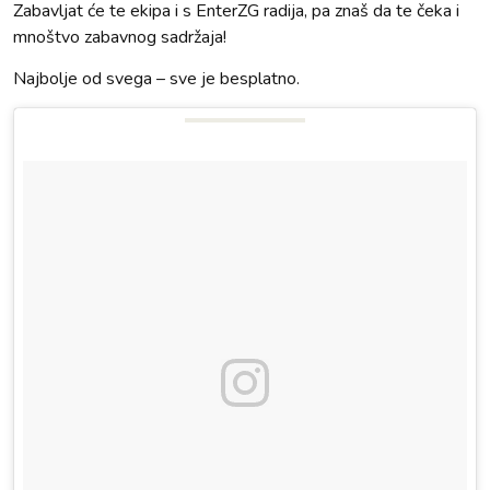
Zabavljat će te ekipa i s EnterZG radija, pa znaš da te čeka i
mnoštvo zabavnog sadržaja!
Najbolje od svega – sve je besplatno.