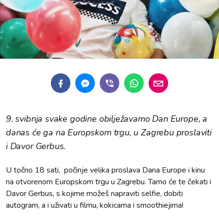
9. svibnja svake godine obilježavamo Dan Europe, a
danas će ga na Europskom trgu, u Zagrebu proslaviti
i Davor Gerbus.
U točno 18 sati, počinje velika proslava Dana Europe i kinu
na otvorenom Europskom trgu u Zagrebu. Tamo će te čekati i
Davor Gerbus, s kojime možeš napraviti selfie, dobiti
autogram, a i uživati u filmu, kokicama i smoothiejima!