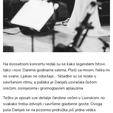
Na dvosatnom koncertu redali su se kako legendarni hitovi,
tako i novi: Danima godinama satima, Pleši sa mnom, Neka mi
ne svane, Ljubav ne odustaje… Skladbe su se nizale u
savršenom ritmu, a publika je Danijeli uzvraćala čistom
srećom, osmijesima i gromoglasnim aplauzima.
Teško je opisati sve detalje čarobne večeri u Lisinskom, no
svakako treba izdvojiti i savršene glazbene goste. Ovoga
puta Danijeli se na pozornici pridružila još jedna velika