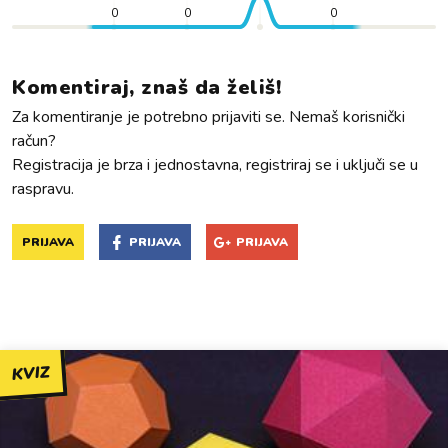
0
0
0
Komentiraj, znaš da želiš!
Za komentiranje je potrebno prijaviti se. Nemaš korisnički
račun?
Registracija je brza i jednostavna, registriraj se i uključi se u
raspravu.
PRIJAVA
PRIJAVA
PRIJAVA
KVIZ