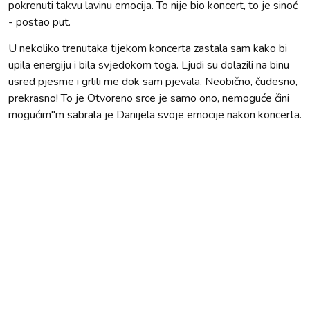
pokrenuti takvu lavinu emocija. To nije bio koncert, to je sinoć
- postao put.
U nekoliko trenutaka tijekom koncerta zastala sam kako bi
upila energiju i bila svjedokom toga. Ljudi su dolazili na binu
usred pjesme i grlili me dok sam pjevala. Neobično, čudesno,
prekrasno! To je Otvoreno srce je samo ono, nemoguće čini
mogućim"m sabrala je Danijela svoje emocije nakon koncerta.