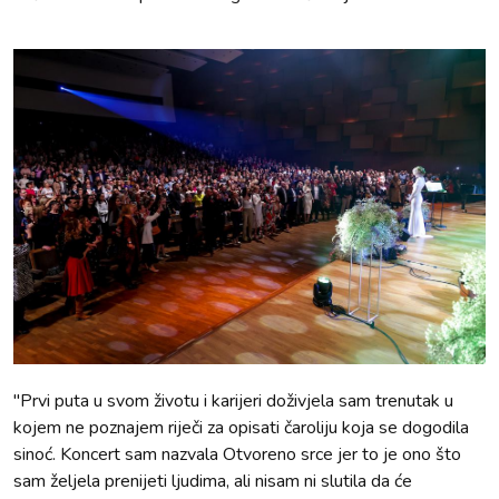
"Prvi puta u svom životu i karijeri doživjela sam trenutak u
kojem ne poznajem riječi za opisati čaroliju koja se dogodila
sinoć. Koncert sam nazvala Otvoreno srce jer to je ono što
sam željela prenijeti ljudima, ali nisam ni slutila da će