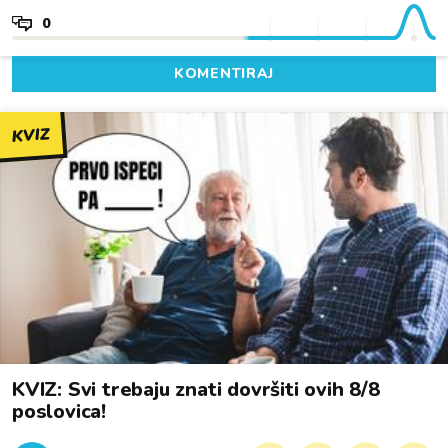
0
KOMENTIRAJ
KVIZ
KVIZ: Svi trebaju znati dovršiti ovih 8/8
poslovica!