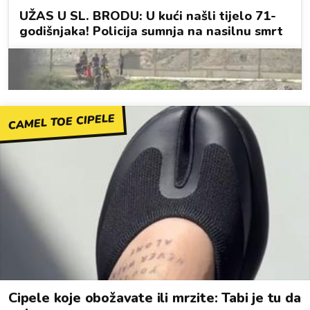
CAMEL TOE CIPELE
Cipele koje obožavate ili mrzite: Tabi je tu da