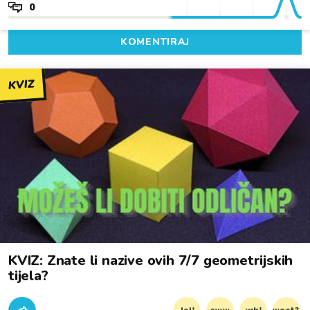
0
KOMENTIRAJ
KVIZ
KVIZ: Znate li nazive ovih 7/7 geometrijskih
tijela?