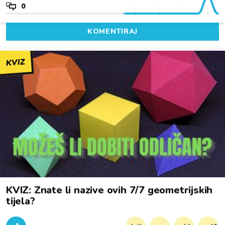
0
KOMENTIRAJ
KVIZ
KVIZ: Znate li nazive ovih 7/7 geometrijskih
tijela?