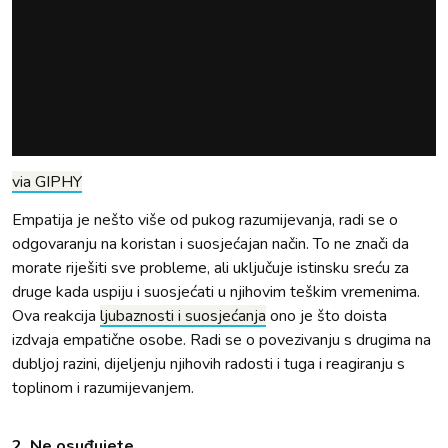
via GIPHY
Empatija je nešto više od pukog razumijevanja, radi se o
odgovaranju na koristan i suosjećajan način. To ne znači da
morate riješiti sve probleme, ali uključuje istinsku sreću za
druge kada uspiju i suosjećati u njihovim teškim vremenima.
Ova reakcija
ljubaznosti i suosjećanja
ono je što doista
izdvaja empatične osobe. Radi se o povezivanju s drugima na
dubljoj razini, dijeljenju njihovih radosti i tuga i reagiranju s
toplinom i razumijevanjem.
2. Ne osuđujete