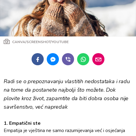
CANVA/SCREENSHOT/YOUTUBE
Radi se o prepoznavanju vlastitih nedostataka i radu
na tome da postanete najbolji što možete. Dok
plovite kroz život, zapamtite da biti dobra osoba nije
savršenstvo, već napredak
1. Empatični ste
Empatija je vještina ne samo razumijevanja već i osjećanja