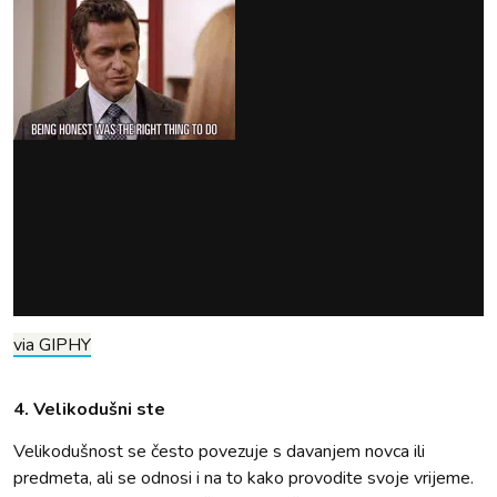
via GIPHY
4. Velikodušni ste
Velikodušnost se često povezuje s davanjem novca ili
predmeta, ali se odnosi i na to kako provodite svoje vrijeme.