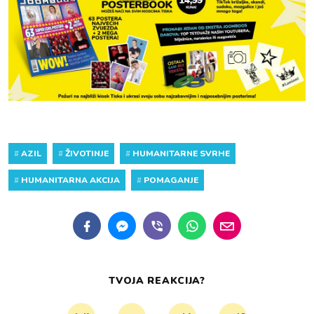
#
AZIL
#
ŽIVOTINJE
#
HUMANITARNE SVRHE
#
HUMANITARNA AKCIJA
#
POMAGANJE
TVOJA REAKCIJA?