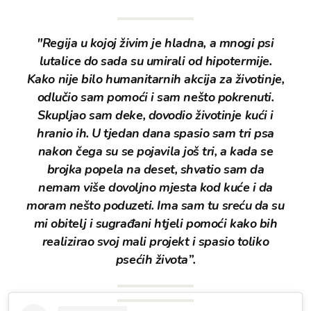
"Regija u kojoj živim je hladna, a mnogi psi
lutalice do sada su umirali od hipotermije.
Kako nije bilo humanitarnih akcija za životinje,
odlučio sam pomoći i sam nešto pokrenuti.
Skupljao sam deke, dovodio životinje kući i
hranio ih. U tjedan dana spasio sam tri psa
nakon čega su se pojavila još tri, a kada se
brojka popela na deset, shvatio sam da
nemam više dovoljno mjesta kod kuće i da
moram nešto poduzeti. Ima sam tu sreću da su
mi obitelj i sugrađani htjeli pomoći kako bih
realizirao svoj mali projekt i spasio toliko
psećih života”.