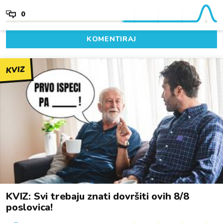
0
KOMENTIRAJ
KVIZ
KVIZ: Svi trebaju znati dovršiti ovih 8/8
poslovica!