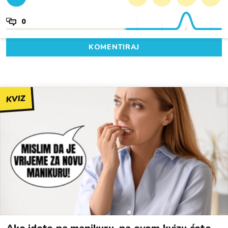
0
KOMENTIRAJ
KVIZ