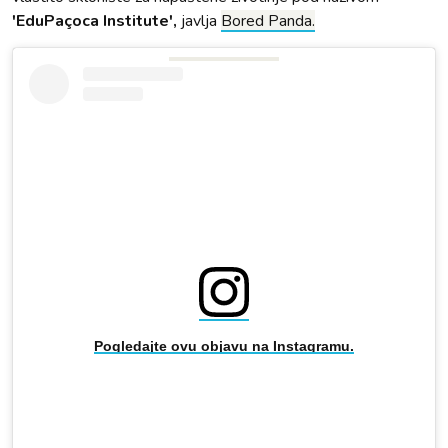
'EduPaçoca Institute',
javlja
Bored Panda.
Pogledajte ovu objavu na Instagramu.