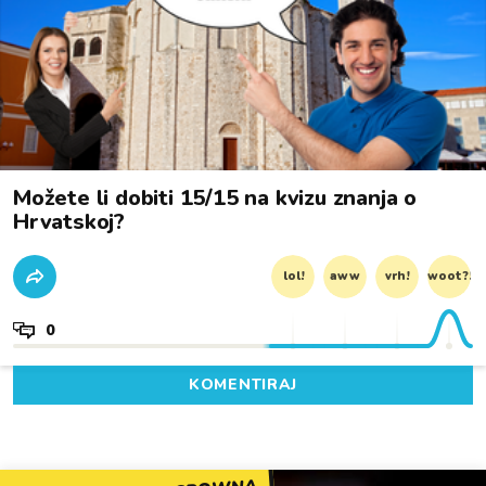
Možete li dobiti 15/15 na kvizu znanja o
Hrvatskoj?
lol!
aww
vrh!
woot?!
0
KOMENTIRAJ