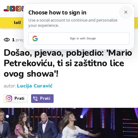
lol!
aww
vrh!
woot?!
1
pregleda
Sign in with Google
10. listopada 2016.
Došao, pjevao, pobjedio: 'Mario
Petrekoviću, ti si zaštitno lice
ovog showa'!
autor:
Lucija Curavić
Prati
Prati