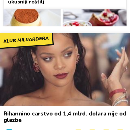
KLUB MILIJARDERA
Rihannino carstvo od 1,4 mlrd. dolara nije od
glazbe