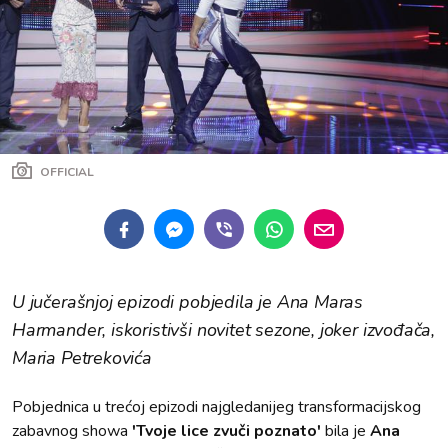
OFFICIAL
U jučerašnjoj epizodi pobjedila je Ana Maras
Harmander, iskoristivši novitet sezone, joker izvođača,
Maria Petrekovića
Pobjednica u trećoj epizodi najgledanijeg transformacijskog
zabavnog showa
'Tvoje lice zvuči poznato'
bila je
Ana