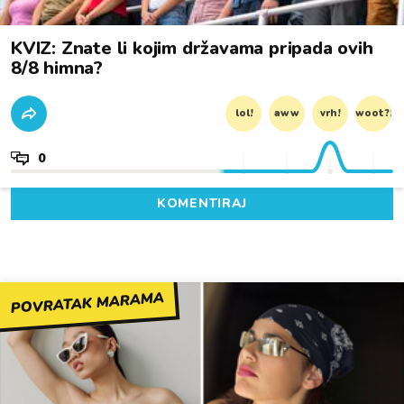
KVIZ: Znate li kojim državama pripada ovih
8/8 himna?
lol!
aww
vrh!
woot?!
0
KOMENTIRAJ
POVRATAK MARAMA