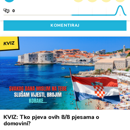
0
KOMENTIRAJ
KVIZ
KVIZ: Tko pjeva ovih 8/8 pjesama o
domovini?