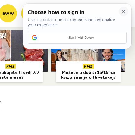
aww
vrh!
woot?!
Sign in with Google
KVIZ
KVIZ
likujete li ovih 7/7
Možete li dobiti 15/15 na
rsta mesa?
kvizu znanja o Hrvatskoj?
a