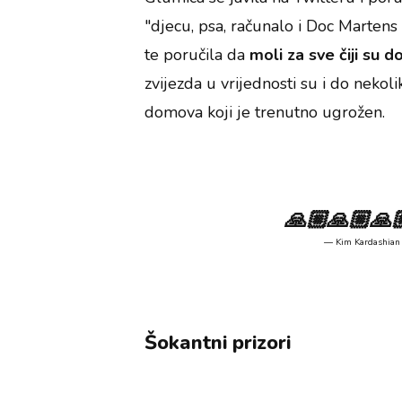
"djecu, psa, računalo i Doc Martens 
te poručila da
moli za sve čiji su 
zvijezda u vrijednosti su i do nekolik
domova koji je trenutno ugrožen.
🙏🏼🙏🏼🙏
— Kim Kardashian
Šokantni prizori