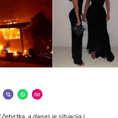
četvrtka, a danas je situacija i