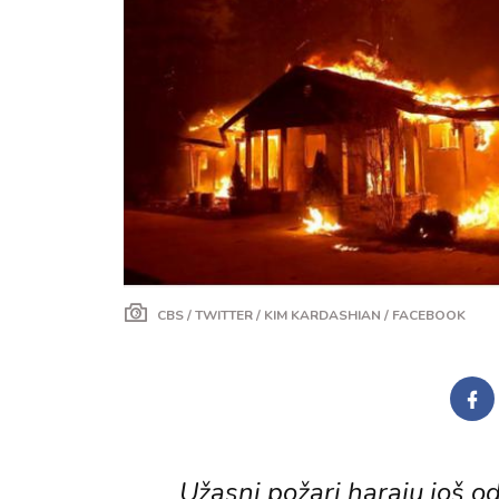
CBS / TWITTER / KIM KARDASHIAN / FACEBOOK
Užasni požari haraju još od 