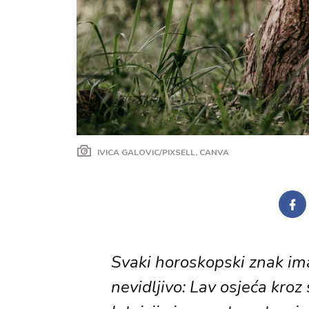
IVICA GALOVIC/PIXSELL, CANVA
Svaki horoskopski znak ima
nevidljivo: Lav osjeća kroz 