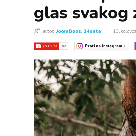
glas svakog
autor:
JoomBoos, 24sata
13. kolovo
Prati
na Instagramu