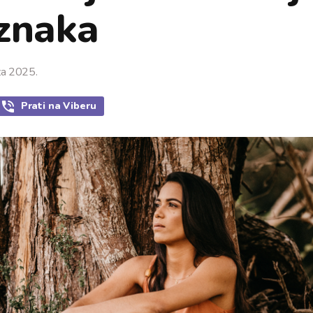
 znaka
za 2025.
Prati
na Viberu