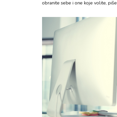
obranite sebe i one koje volite, piš