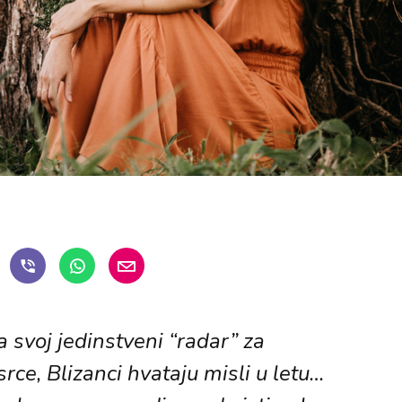
 svoj jedinstveni “radar” za
srce, Blizanci hvataju misli u letu…