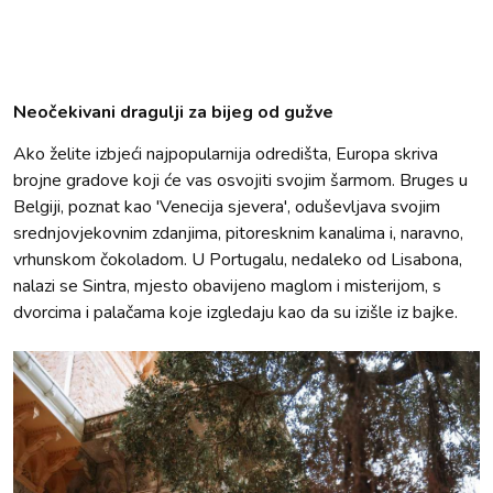
Neočekivani dragulji za bijeg od gužve
Ako želite izbjeći najpopularnija odredišta, Europa skriva
brojne gradove koji će vas osvojiti svojim šarmom. Bruges u
Belgiji, poznat kao 'Venecija sjevera', oduševljava svojim
srednjovjekovnim zdanjima, pitoresknim kanalima i, naravno,
vrhunskom čokoladom. U Portugalu, nedaleko od Lisabona,
nalazi se Sintra, mjesto obavijeno maglom i misterijom, s
dvorcima i palačama koje izgledaju kao da su izišle iz bajke.