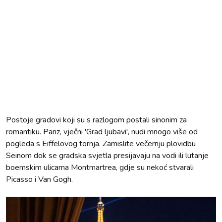
Postoje gradovi koji su s razlogom postali sinonim za
romantiku. Pariz, vječni 'Grad ljubavi', nudi mnogo više od
pogleda s Eiffelovog tornja. Zamislite večernju plovidbu
Seinom dok se gradska svjetla presijavaju na vodi ili lutanje
boemskim ulicama Montmartrea, gdje su nekoć stvarali
Picasso i Van Gogh.