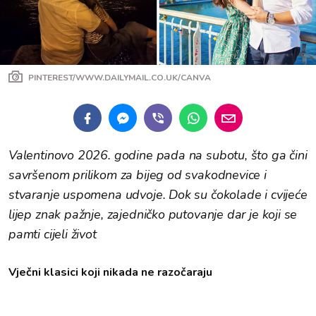
PINTEREST/WWW.DAILYMAIL.CO.UK/CANVA
Valentinovo 2026. godine pada na subotu, što ga čini
savršenom prilikom za bijeg od svakodnevice i
stvaranje uspomena udvoje. Dok su čokolade i cvijeće
lijep znak pažnje, zajedničko putovanje dar je koji se
pamti cijeli život
Vječni klasici koji nikada ne razočaraju