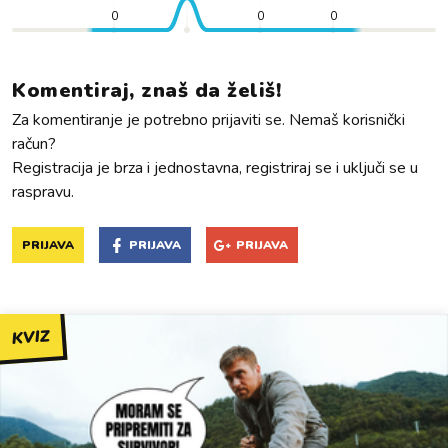
0
0
0
Komentiraj, znaš da želiš!
Za komentiranje je potrebno prijaviti se. Nemaš korisnički
račun?
Registracija je brza i jednostavna, registriraj se i uključi se u
raspravu.
PRIJAVA
PRIJAVA
PRIJAVA
KVIZ