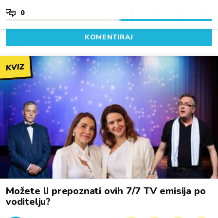
0
KOMENTIRAJ
KVIZ
Možete li prepoznati ovih 7/7 TV emisija po
voditelju?