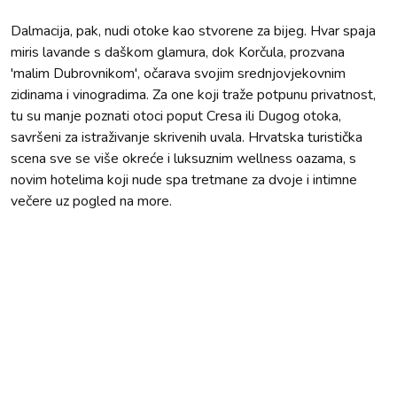
Dalmacija, pak, nudi otoke kao stvorene za bijeg. Hvar spaja
miris lavande s daškom glamura, dok Korčula, prozvana
'malim Dubrovnikom', očarava svojim srednjovjekovnim
zidinama i vinogradima. Za one koji traže potpunu privatnost,
tu su manje poznati otoci poput Cresa ili Dugog otoka,
savršeni za istraživanje skrivenih uvala. Hrvatska turistička
scena sve se više okreće i luksuznim wellness oazama, s
novim hotelima koji nude spa tretmane za dvoje i intimne
večere uz pogled na more.