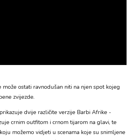
ne može ostati ravnodušan niti na njen spot kojeg
bene zvijezde.
kazuje dvije različite verzije Barbi Afrike -
uje crnim outfitom i crnom tijarom na glavi, te
u koju možemo vidjeti u scenama koje su snimljene