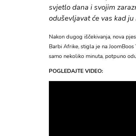
svjetlo dana i svojim zara
oduševljavat će vas kad ju 
Nakon dugog iščekivanja, nova pjes
Barbi Afrike, stigla je na JoomBoos
samo nekoliko minuta, potpuno odu
POGLEDAJTE VIDEO: