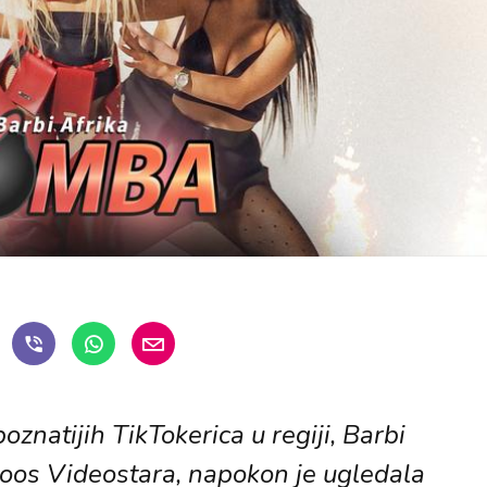
znatijih TikTokerica u regiji, Barbi
mBoos Videostara, napokon je ugledala