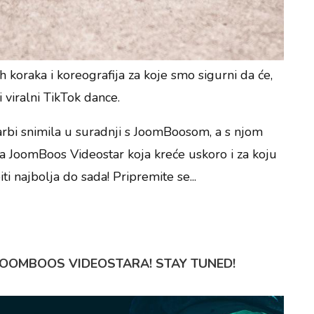
 koraka i koreografija za koje smo sigurni da će,
viralni TikTok dance.
rbi snimila u suradnji s JoomBoosom, a s njom
a JoomBoos Videostar koja kreće uskoro i za koju
 najbolja do sada! Pripremite se...
OOMBOOS VIDEOSTARA! STAY TUNED!