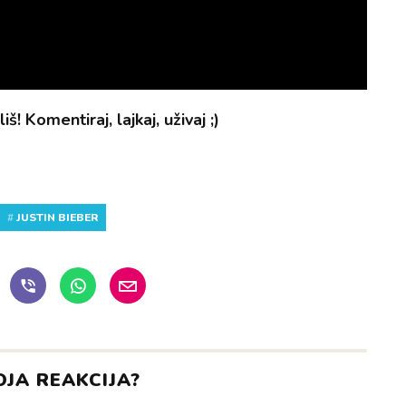
iš! Komentiraj, lajkaj, uživaj ;)
#
JUSTIN BIEBER
OJA REAKCIJA?