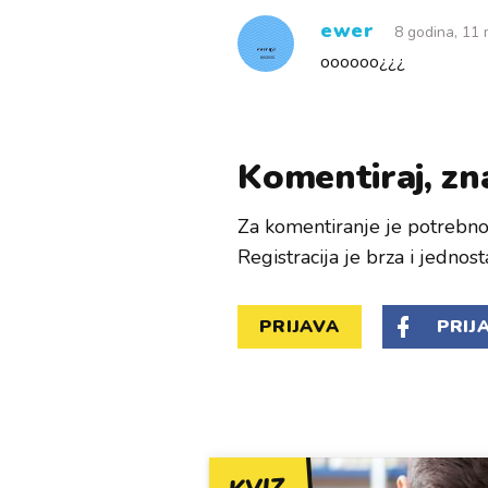
ewer
8 godina, 11 
oooooo¿¿¿
Komentiraj, zna
Za komentiranje je potrebno 
Registracija je brza i jednost
PRIJAVA
PRIJ