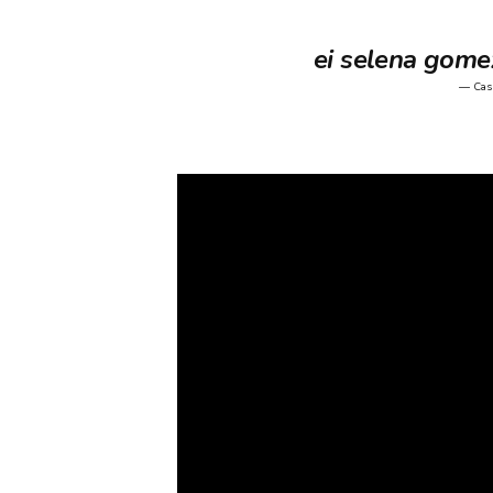
ei selena gome
— Cas