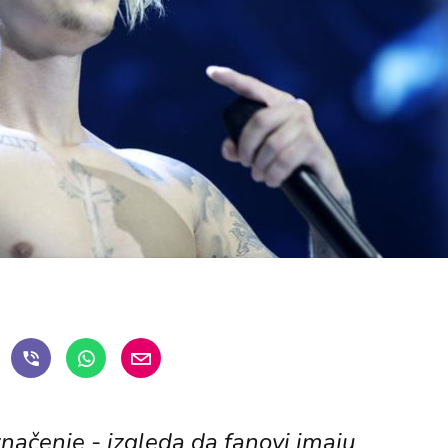
o značenje - izgleda da fanovi imaju