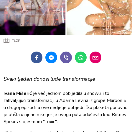
TLZP
Svaki tjedan donosi lude transformacije
Ivana Mišerić
je već jednom pobijedila u showu, i to
zahvaljujući transformaciji u Adama Levina iz grupe Maroon 5
u drugoj epizodi, a ove nedjelje pobjednička plaketa ponovno
je otišla u njene ruke jer je ovoga puta oduševila kao Britney
Spears s pjesmom ''Toxic''.