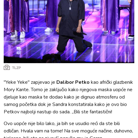
TLZP
''Yeke Yeke'' zapjevao je
Dalibor Petko
kao afrički glazbenik
Mory Kante. Tomo je zaključio kako njegova maska uopće ne
djeluje kao maska te dodao kako je dignuo atmosferu od
samog početka dok je Sandra konstatirala kako je ovo bio
Petkov najbolji nastup do sada. „Bili ste fantastični!
Ovo uopće nije bilo lako, ja bih se usudio reći da ste bili
odličan. Hvala vam na tome! Na sve moguće načine, duhovno,