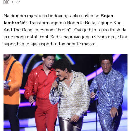
TLZP
Na drugom mjestu na bodovnoj tablici našao se
Bojan
Jambrošić
s transformacijom u Roberta Bella iz grupe Kool
And The Gang i pjesmom ''Fresh''. „Ovo je bilo toliko fresh da
ja ne mogu ostati cool. Sad si napravio jednu stvar koja je bila
super, bilo je sjaja ispod te tamnopute maske.