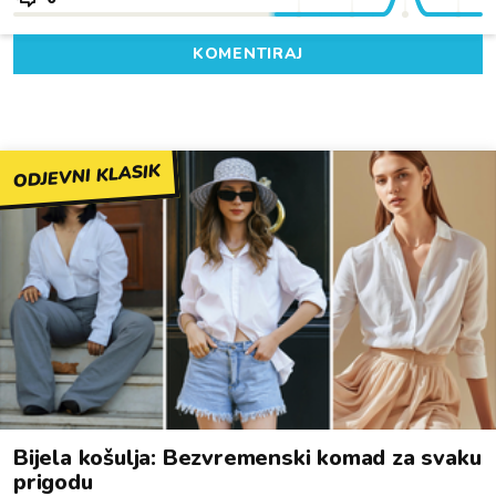
KOMENTIRAJ
ODJEVNI KLASIK
Bijela košulja: Bezvremenski komad za svaku
prigodu