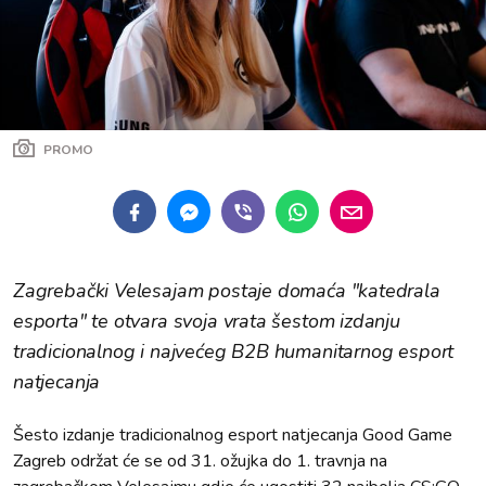
PROMO
Zagrebački Velesajam postaje domaća "katedrala
esporta" te otvara svoja vrata šestom izdanju
tradicionalnog i najvećeg B2B humanitarnog esport
natjecanja
Šesto izdanje tradicionalnog esport natjecanja Good Game
Zagreb održat će se od 31. ožujka do 1. travnja na