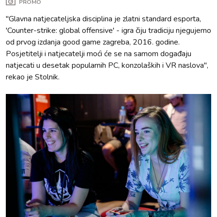
PROMO
"Glavna natjecateljska disciplina je zlatni standard esporta,
'Counter-strike: global offensive' - igra čiju tradiciju njegujemo
od prvog izdanja good game zagreba, 2016. godine.
Posjetitelji i natjecatelji moći će se na samom događaju
natjecati u desetak popularnih PC, konzolaških i VR naslova",
rekao je Stolnik.