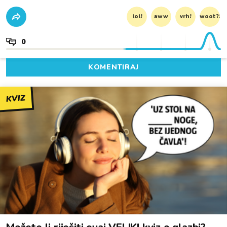
lol!
aww
vrh!
woot?!
0
KOMENTIRAJ
KVIZ