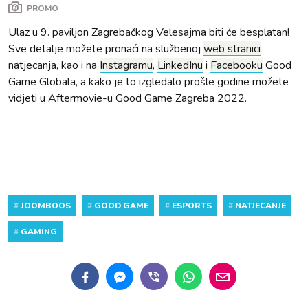
PROMO
Ulaz u 9. paviljon Zagrebačkog Velesajma biti će besplatan!
Sve detalje možete pronaći na službenoj
web stranici
natjecanja, kao i na
Instagramu
,
LinkedInu
i
Facebooku
Good
Game Globala, a kako je to izgledalo prošle godine možete
vidjeti u Aftermovie-u Good Game Zagreba 2022.
#
JOOMBOOS
#
GOOD GAME
#
ESPORTS
#
NATJECANJE
#
GAMING