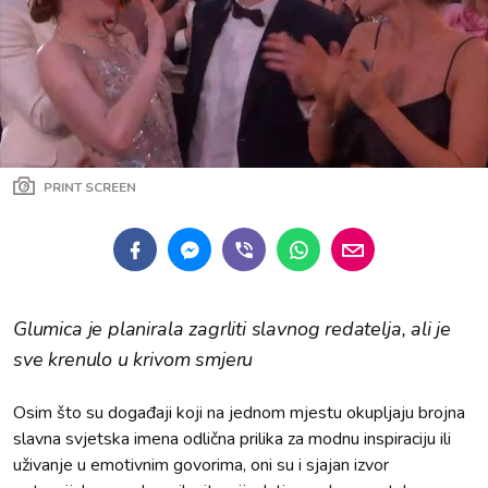
PRINT SCREEN
Glumica je planirala zagrliti slavnog redatelja, ali je
sve krenulo u krivom smjeru
Osim što su događaji koji na jednom mjestu okupljaju brojna
slavna svjetska imena odlična prilika za modnu inspiraciju ili
uživanje u emotivnim govorima, oni su i sjajan izvor