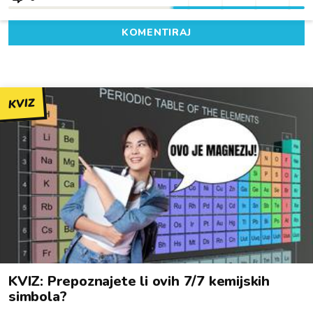
KOMENTIRAJ
KVIZ
KVIZ: Prepoznajete li ovih 7/7 kemijskih
simbola?