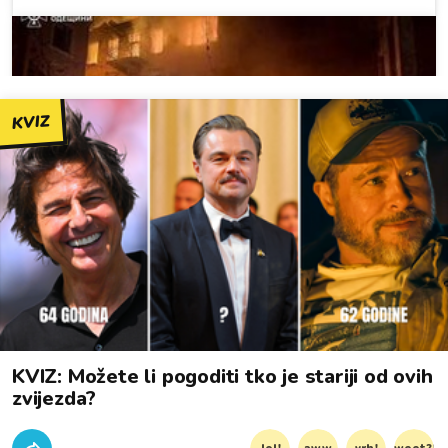
KVIZ
KVIZ: Možete li pogoditi tko je stariji od ovih
zvijezda?