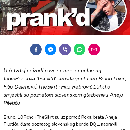
U četvrtoj epizodi nove sezone popularnog
JoomBoosova 'Prank'd' serijala youtuberi Bruno Lukić,
Filip Dejanović TheSikrt i Filip Rebrović 10ficho
smjestili su poznatom slovenskom glazbeniku Aneju
Piletiču
Bruno, 10Ficho i TheSikrt su uz pomoć Roka, brata Aneja
Piletiča, člana poznatog slovenskog benda BQL, napravili