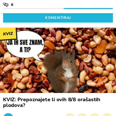
0
KOMENTIRAJ
KVIZ
KVIZ: Prepoznajete li ovih 8/8 orašastih
plodova?