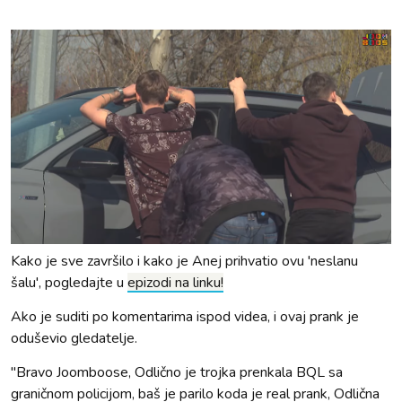
Kako je sve završilo i kako je Anej prihvatio ovu 'neslanu
šalu', pogledajte u
epizodi na linku!
Ako je suditi po komentarima ispod videa, i ovaj prank je
oduševio gledatelje.
"Bravo Joomboose, Odlično je trojka prenkala BQL sa
graničnom policijom, baš je parilo koda je real prank, Odlična