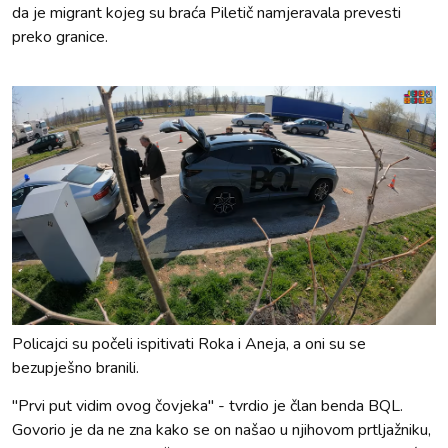
da je migrant kojeg su braća Piletič namjeravala prevesti
preko granice.
Policajci su počeli ispitivati Roka i Aneja, a oni su se
bezupješno branili.
"Prvi put vidim ovog čovjeka" - tvrdio je član benda BQL.
Govorio je da ne zna kako se on našao u njihovom prtljažniku,