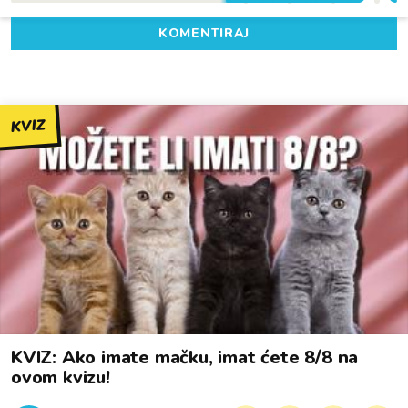
KOMENTIRAJ
KVIZ
KVIZ: Ako imate mačku, imat ćete 8/8 na
ovom kvizu!