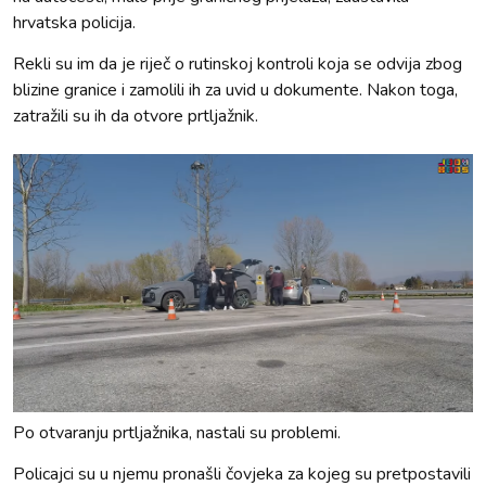
hrvatska policija.
Rekli su im da je riječ o rutinskoj kontroli koja se odvija zbog
blizine granice i zamolili ih za uvid u dokumente. Nakon toga,
zatražili su ih da otvore prtljažnik.
Po otvaranju prtljažnika, nastali su problemi.
Policajci su u njemu pronašli čovjeka za kojeg su pretpostavili