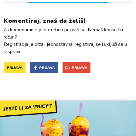
Komentiraj, znaš da želiš!
Za komentiranje je potrebno prijaviti se. Nemaš korisnički
račun?
Registracija je brza i jednostavna, registriraj se i uključi se u
raspravu.
PRIJAVA
PRIJAVA
PRIJAVA
JESTE LI ZA 'FRICY'?