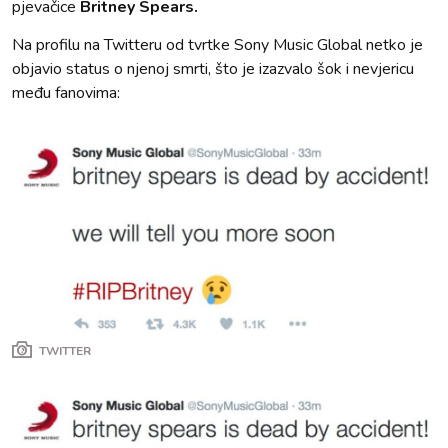
pjevačice
Britney Spears.
Na profilu na Twitteru od tvrtke Sony Music Global netko je
objavio status o njenoj smrti, što je izazvalo šok i nevjericu
među fanovima:
TWITTER