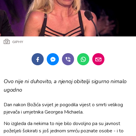
GIPHY
Ovo nije ni duhovito, a njenoj obitelji sigurno nimalo
ugodno
Dan nakon Božića svijet je pogodila vijest o smrti velikog
pjevača i umjetnika Georgea Michaela.
No izgleda da nekima to nije bilo dovoljno pa su javnost
poželjeli šokirati s još jednom smrću poznate osobe - i to