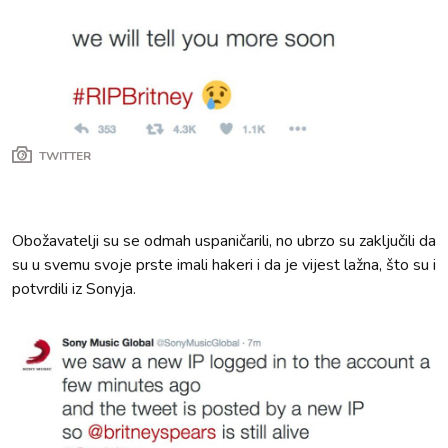
TWITTER
Obožavatelji su se odmah uspaničarili, no ubrzo su zaključili da
su u svemu svoje prste imali hakeri i da je vijest lažna, što su i
potvrdili iz Sonyja.