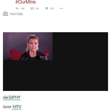
TWITTER
via GIPHY
Izvor:
MTV