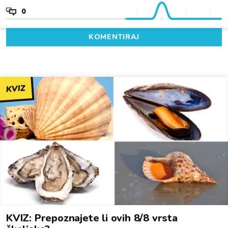
0
KOMENTIRAJ
KVIZ
KVIZ: Prepoznajete li ovih 8/8 vrsta