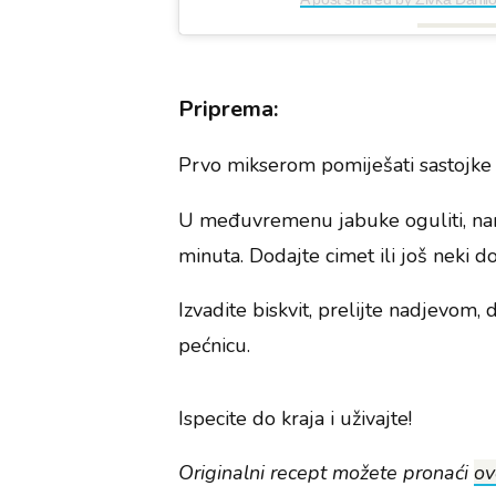
Priprema:
Prvo mikserom pomiješati sastojke za
U međuvremenu jabuke oguliti, naren
minuta. Dodajte cimet ili još neki d
Izvadite biskvit, prelijte nadjevom, 
pećnicu.
Ispecite do kraja i uživajte!
Originalni recept možete pronaći
ov