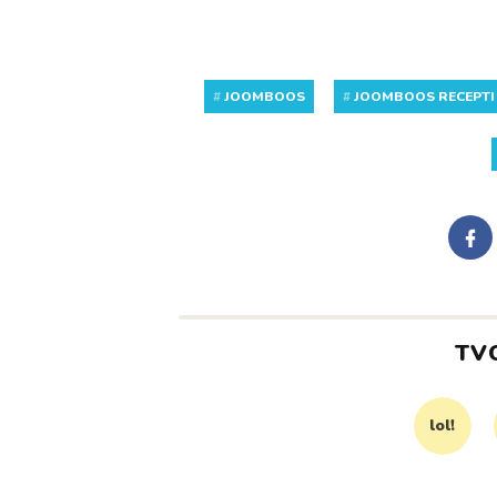
#
JOOMBOOS
#
JOOMBOOS RECEPTI
TV
lol!