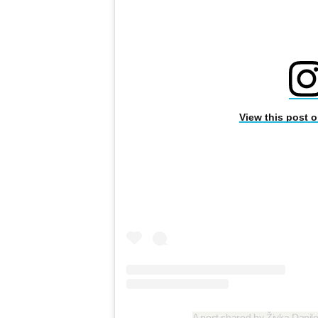
View this post 
A post shared by Živka Dani