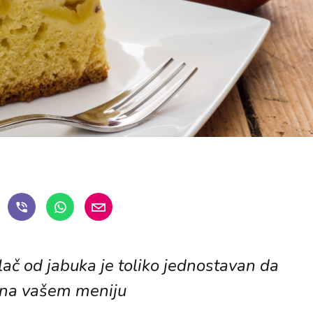
lač od jabuka je toliko jednostavan da
i na vašem meniju