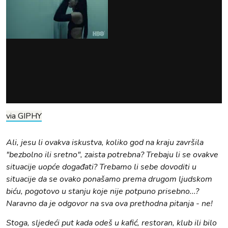
via GIPHY
Ali, jesu li ovakva iskustva, koliko god na kraju završila
"bezbolno ili sretno", zaista potrebna? Trebaju li se ovakve
situacije uopće događati? Trebamo li sebe dovoditi u
situacije da se ovako ponašamo prema drugom ljudskom
biću, pogotovo u stanju koje nije potpuno prisebno...?
Naravno da je odgovor na sva ova prethodna pitanja - ne!
Stoga, sljedeći put kada odeš u kafić, restoran, klub ili bilo