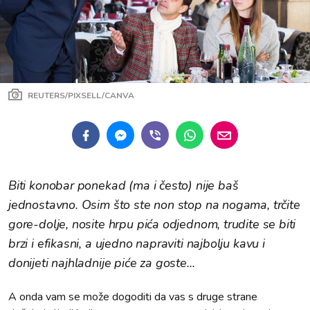
REUTERS/PIXSELL/CANVA
Biti konobar ponekad (ma i često) nije baš
jednostavno. Osim što ste non stop na nogama, trčite
gore-dolje, nosite hrpu pića odjednom, trudite se biti
brzi i efikasni, a ujedno napraviti najbolju kavu i
donijeti najhladnije piće za goste...
A onda vam se može dogoditi da vas s druge strane