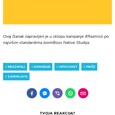
Ovaj članak napravljen je u sklopu kampanje #Razmisli po
najvišim standardima JoomBoos Native Studija.
#
#RAZMISLI
#
KONOBAR
#
ISPOVIJEST
#
PRIČE
#
ZANIMLJIVO
TVOJA REAKCIJA?