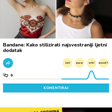
Bandane: Kako stilizirati najsvestraniji ljetni
dodatak
lol!
aww
vrh!
woot?!
0
KOMENTIRAJ