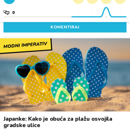
0
KOMENTIRAJ
MODNI IMPERATIV
Japanke: Kako je obuća za plažu osvojila
gradske ulice