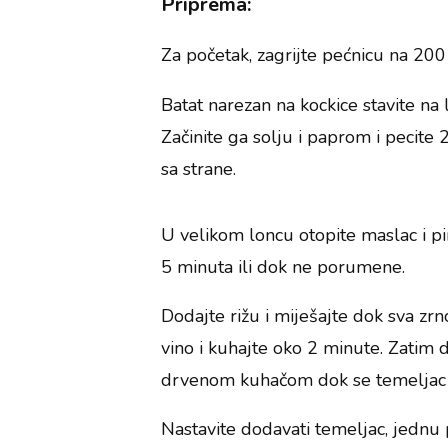
Priprema:
Za početak, zagrijte pećnicu na 200
Batat narezan na kockice stavite na 
Začinite ga solju i paprom i pecite
sa strane.
U velikom loncu otopite maslac i pir
5 minuta ili dok ne porumene.
Dodajte rižu i miješajte dok sva z
vino i kuhajte oko 2 minute. Zatim 
drvenom kuhačom dok se temeljac n
Nastavite dodavati temeljac, jednu