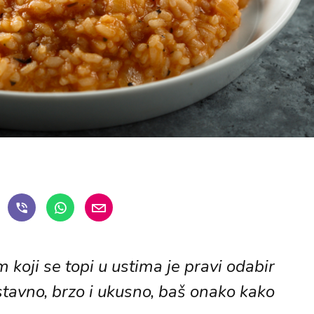
 koji se topi u ustima je pravi odabir
tavno, brzo i ukusno, baš onako kako