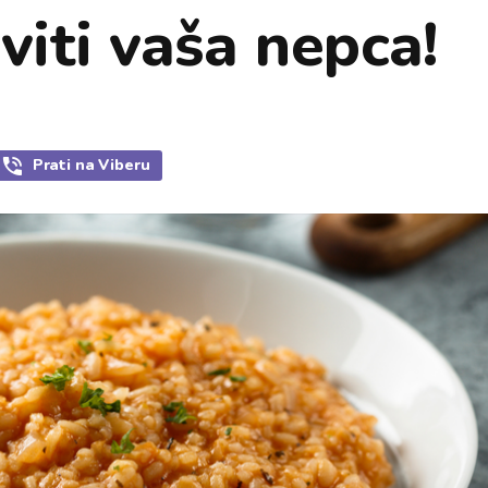
viti vaša nepca!
Prati
na Viberu