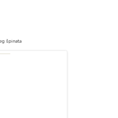
žeg špinata