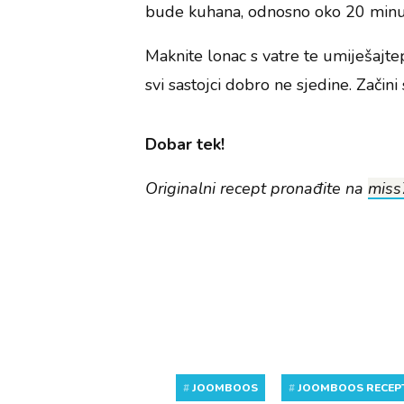
bude kuhana, odnosno oko 20 minuta
Maknite lonac s vatre te umiješajte
svi sastojci dobro ne sjedine. Začini
Dobar tek!
Originalni recept pronađite na
miss
#
JOOMBOOS
#
JOOMBOOS RECEP