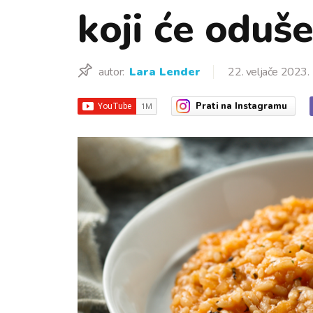
koji će oduše
autor:
Lara Lender
22. veljače 2023.
Prati
na Instagramu