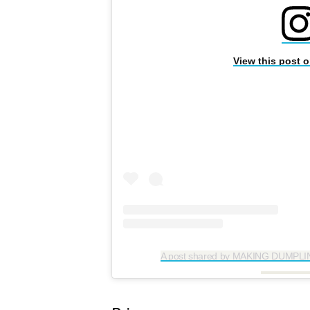
View this post 
A post shared by MAKING DUMPLI