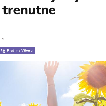
e trenutne
19.
Prati
na Viberu