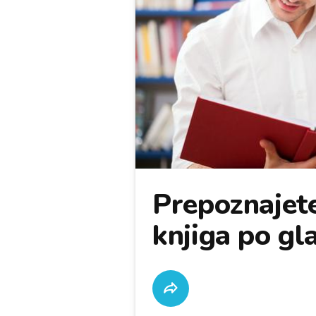
Prepoznajete
knjiga po gl