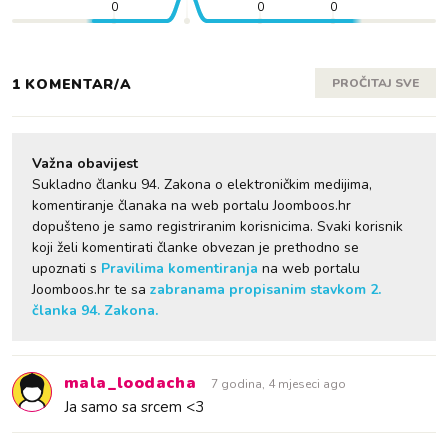
0
0
0
1 KOMENTAR/A
PROČITAJ SVE
Važna obavijest
Sukladno članku 94. Zakona o elektroničkim medijima,
komentiranje članaka na web portalu Joomboos.hr
dopušteno je samo registriranim korisnicima. Svaki korisnik
koji želi komentirati članke obvezan je prethodno se
upoznati s
Pravilima komentiranja
na web portalu
Joomboos.hr te sa
zabranama propisanim stavkom 2.
članka 94. Zakona.
mala_loodacha
7 godina, 4 mjeseci ago
Ja samo sa srcem <3