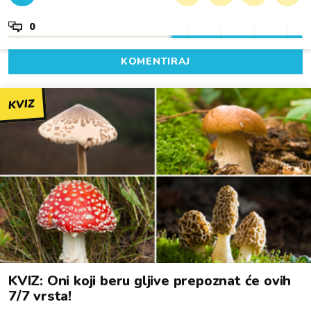
0
KOMENTIRAJ
KVIZ
KVIZ: Oni koji beru gljive prepoznat će ovih
7/7 vrsta!