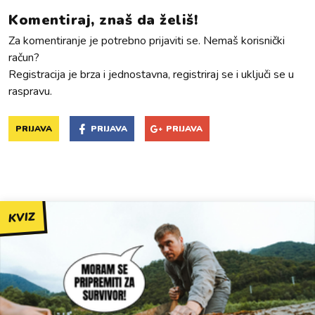
Komentiraj, znaš da želiš!
Za komentiranje je potrebno prijaviti se. Nemaš korisnički
račun?
Registracija je brza i jednostavna, registriraj se i uključi se u
raspravu.
PRIJAVA
PRIJAVA
PRIJAVA
KVIZ