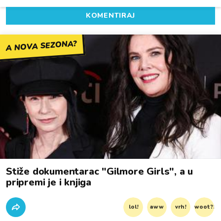
KOMENTIRAJ
A NOVA SEZONA?
Stiže dokumentarac "Gilmore Girls", a u
pripremi je i knjiga
lol!
aww
vrh!
woot?!