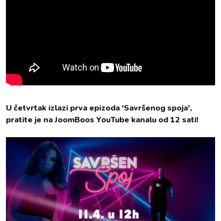
U četvrtak izlazi prva epizoda 'Savršenog spoja',
pratite je na JoomBoos YouTube kanalu od 12 sati!