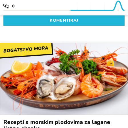
0
KOMENTIRAJ
BOGATSTVO MORA
Recepti s morskim plodovima za lagane