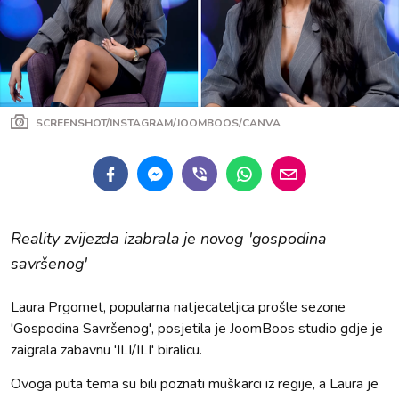
SCREENSHOT/INSTAGRAM/JOOMBOOS/CANVA
Reality zvijezda izabrala je novog 'gospodina
savršenog'
Laura Prgomet, popularna natjecateljica prošle sezone
'Gospodina Savršenog', posjetila je JoomBoos studio gdje je
zaigrala zabavnu 'ILI/ILI' biralicu.
Ovoga puta tema su bili poznati muškarci iz regije, a Laura je