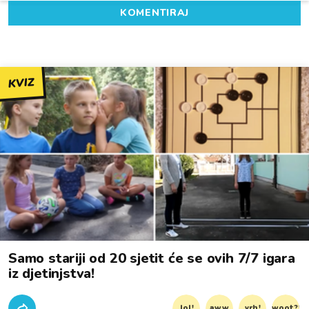
KOMENTIRAJ
KVIZ
Samo stariji od 20 sjetit će se ovih 7/7 igara
iz djetinjstva!
lol!
aww
vrh!
woot?!