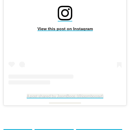
View this post on Instagram
A post shared by JoomBoos (@joomboosyt)