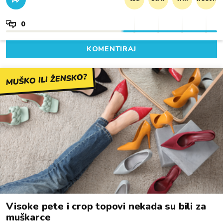
0
KOMENTIRAJ
MUŠKO ILI ŽENSKO?
Visoke pete i crop topovi nekada su bili za
muškarce