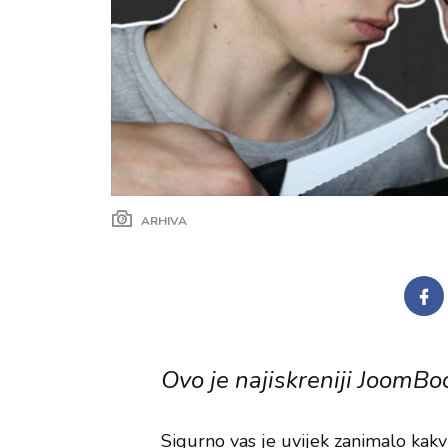
ARHIVA
Ovo je najiskreniji JoomBoos
Sigurno vas je uvijek zanimalo kakv