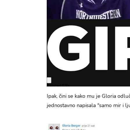
Ipak, čini se kako mu je Gloria odluč
jednostavno napisala "samo mir i lj