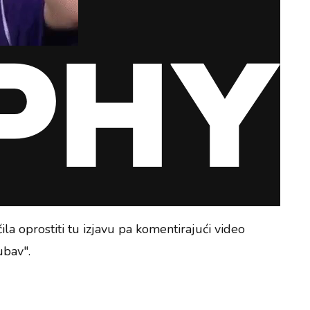
ila oprostiti tu izjavu pa komentirajući video
ubav".