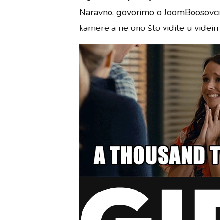
Naravno, govorimo o JoomBoosovcim
kamere a ne ono što vidite u videim