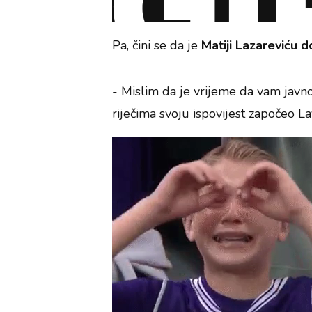
Pa, čini se da je
Matiji Lazareviću 
- Mislim da je vrijeme da vam javno 
riječima svoju ispovijest započeo L