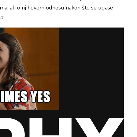
a, ali o njihovom odnosu nakon što se ugase
a.