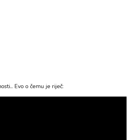
sti... Evo o čemu je riječ: