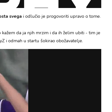
dosta svega
i odlučio je progovoriti upravo o tome.
kažem da ja njih mrzim i da ih želim ubiti - tim je
ayZ i odmah u startu šokirao obožavatelje.