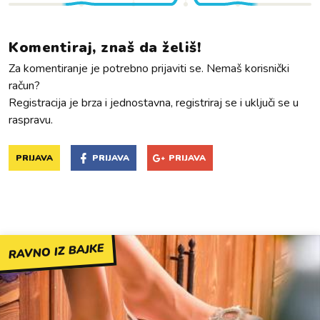
Komentiraj, znaš da želiš!
Za komentiranje je potrebno prijaviti se. Nemaš korisnički
račun?
Registracija je brza i jednostavna, registriraj se i uključi se u
raspravu.
PRIJAVA
PRIJAVA
PRIJAVA
RAVNO IZ BAJKE