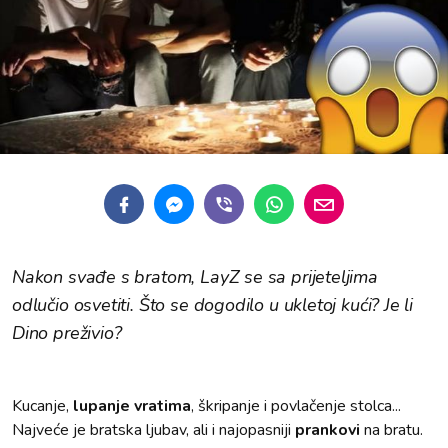
Nakon svađe s bratom, LayZ se sa prijeteljima
odlučio osvetiti. Što se dogodilo u ukletoj kući? Je li
Dino preživio?
Kucanje,
lupanje vratima
, škripanje i povlačenje stolca...
Najveće je bratska ljubav, ali i najopasniji
prankovi
na bratu.