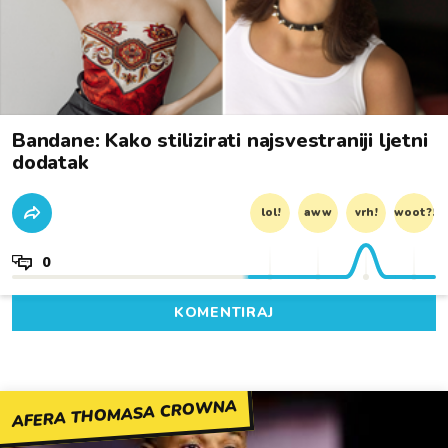
Bandane: Kako stilizirati najsvestraniji ljetni
dodatak
lol!
aww
vrh!
woot?!
0
KOMENTIRAJ
AFERA THOMASA CROWNA