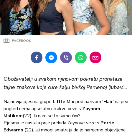
FACEBOOK
Obožavatelji u svakom njihovom pokretu pronalaze
tajne znakove koje cure šalju bivšoj Perrienoj ljubavi...
Najnovija pjesma grupe
Little Mix
pod nazivom
'Hair'
na prvi
pogled nema apsolutni nikakve veze s
Zaynom
Malikom
(22). Ili nam se to samo čini?
Pjesma je nastala prije prekida Zaynove veze s
Perrie
Edwards
(22), ali mnogi smatraju da je namjerno objavljena