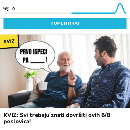
0
KOMENTIRAJ
KVIZ
KVIZ: Svi trebaju znati dovršiti ovih 8/8
poslovica!