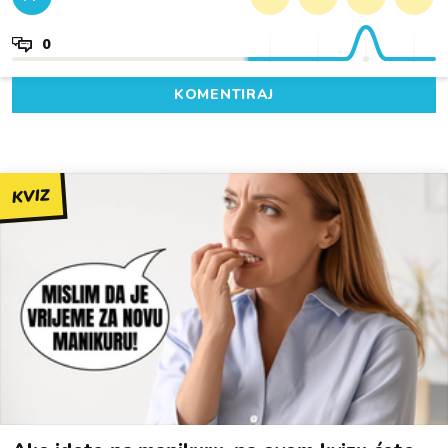
0
KOMENTIRAJ
KVIZ