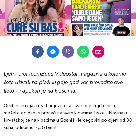
Ljetni broj JoomBoos Videostar magazina u kojemu
ćete uživati na plaži ili gdje god već provodite ovo
ljeto - napokon je na kioscima!
Omiljeni magazin za tinejdžere, a i sve one koji to nisu,
možete od danas pronaći na svim kioscima Tiska i iNovina u
Hrvatskoj te na kioscima u Bosni i Hercegovini po cijeni od 30
kuna, odnosno 7,35 bam!