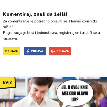
Komentiraj, znaš da želiš!
Za komentiranje je potrebno prijaviti se. Nemaš korisnički
račun?
Registracija je brza i jednostavna, registriraj se i uključi se u
raspravu.
PRIJAVA
PRIJAVA
PRIJAVA
KVIZ