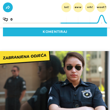
lol!
aww
vrh!
woot?!
0
KOMENTIRAJ
ZABRANJENA ODJEĆA