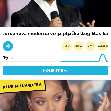
Jordanova moderna vizija pljačkaškog klasika
lol!
aww
vrh!
woot?!
0
KOMENTIRAJ
KLUB MILIJARDERA