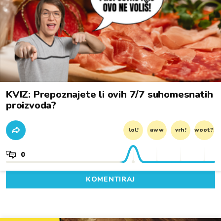
KVIZ: Prepoznajete li ovih 7/7 suhomesnatih
proizvoda?
lol!
aww
vrh!
woot?!
0
KOMENTIRAJ