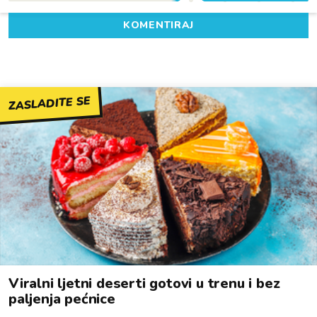
KOMENTIRAJ
ZASLADITE SE
Viralni ljetni deserti gotovi u trenu i bez
paljenja pećnice