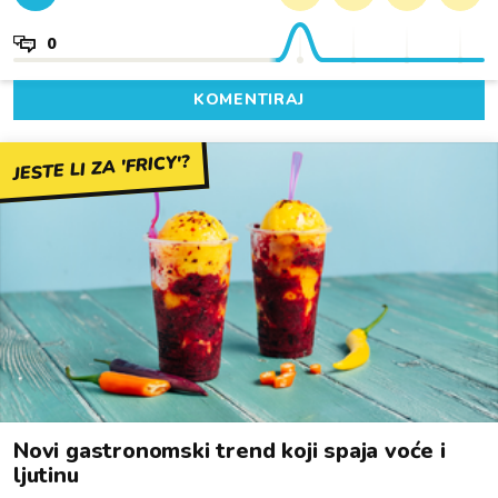
0
KOMENTIRAJ
JESTE LI ZA 'FRICY'?
Novi gastronomski trend koji spaja voće i
ljutinu