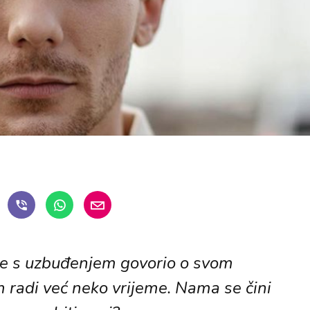
je s uzbuđenjem govorio o svom
 radi već neko vrijeme. Nama se čini