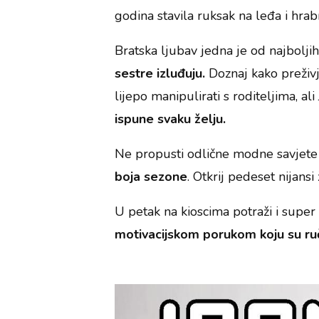
godina stavila ruksak na leđa i hrab
Bratska ljubav jedna je od najboljih
sestre izluđuju.
Doznaj kako preživj
lijepo manipulirati s roditeljima, a
ispune svaku želju.
Ne propusti odlične modne savjete i
boja sezone
. Otkrij pedeset nijansi
U petak na kioscima potraži i super
motivacijskom porukom koju su ruč