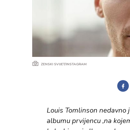
ZENSKI SVIJET/INSTAGRAM
Louis Tomlinson nedavno 
albumu prvijencu ,na kojem