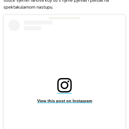
tisuće vjernih fanova koji su s njime pjevali i plesali na
spektakularnom nastupu.
View this post on Instagram