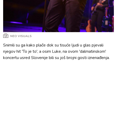
NEO VISUALS
Snimili su ga kako plače dok su tisuće ljudi u glas pjevali
njegov hit 'To je to', a osim Luke, na ovom 'dalmatinskom'
koncertu usred Slovenije bili su još brojni gosti iznenađenja.