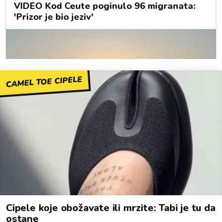
CAMEL TOE CIPELE
Cipele koje obožavate ili mrzite: Tabi je tu da
ostane