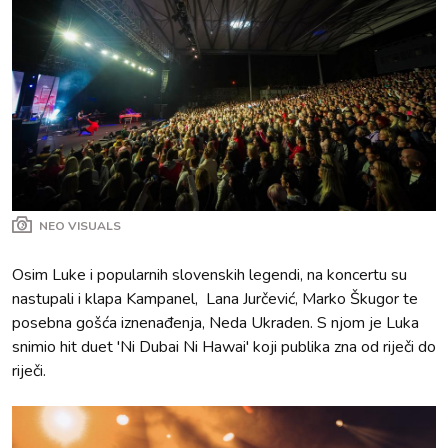
NEO VISUALS
Osim Luke i popularnih slovenskih legendi, na koncertu su
nastupali i klapa Kampanel, Lana Jurčević, Marko Škugor te
posebna gošća iznenađenja, Neda Ukraden. S njom je Luka
snimio hit duet 'Ni Dubai Ni Hawai' koji publika zna od riječi do
riječi.