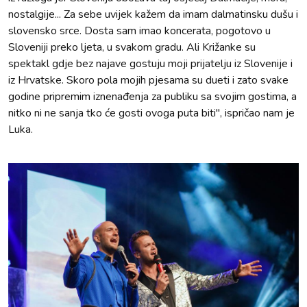
nostalgije... Za sebe uvijek kažem da imam dalmatinsku dušu i
slovensko srce. Dosta sam imao koncerata, pogotovo u
Sloveniji preko ljeta, u svakom gradu. Ali Križanke su
spektakl gdje bez najave gostuju moji prijatelju iz Slovenije i
iz Hrvatske. Skoro pola mojih pjesama su dueti i zato svake
godine pripremim iznenađenja za publiku sa svojim gostima, a
nitko ni ne sanja tko će gosti ovoga puta biti", ispričao nam je
Luka.