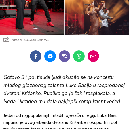
NEO VISUALS/CANVA
Gotovo 3 i pol tisuće ljudi okupilo se na koncertu
mladog glazbenog talenta Luke Basija u rasprodanoj
dvorani Križanke. Publika ga je čak i rasplakala, a
Neda Ukraden mu dala najljepši kompliment večeri
Jedan od najpopularnijih mladih pjevača u regiji, Luka Basi,
napunio je ovog vikenda dvoranu Križanke i okupio tri i pol