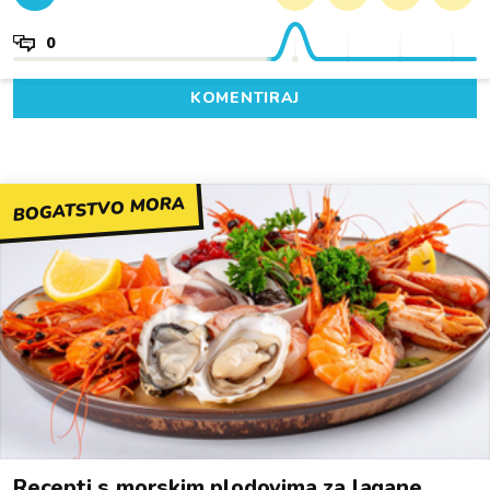
0
KOMENTIRAJ
BOGATSTVO MORA
Recepti s morskim plodovima za lagane