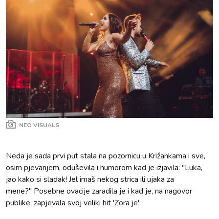
NEO VISUALS
Neda je sada prvi put stala na pozornicu u Križankama i sve,
osim pjevanjem, oduševila i humorom kad je izjavila: "Luka,
jao kako si sladak! Jel imaš nekog strica ili ujaka za
mene?" Posebne ovacije zaradila je i kad je, na nagovor
publike, zapjevala svoj veliki hit 'Zora je'.