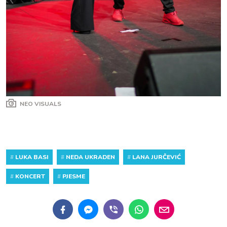
NEO VISUALS
#
LUKA BASI
#
NEDA UKRADEN
#
LANA JURČEVIĆ
#
KONCERT
#
PJESME