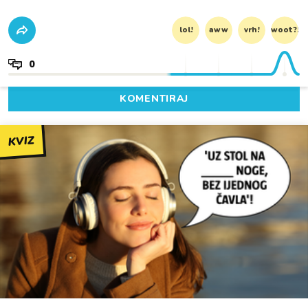
lol!
aww
vrh!
woot?!
0
KOMENTIRAJ
KVIZ