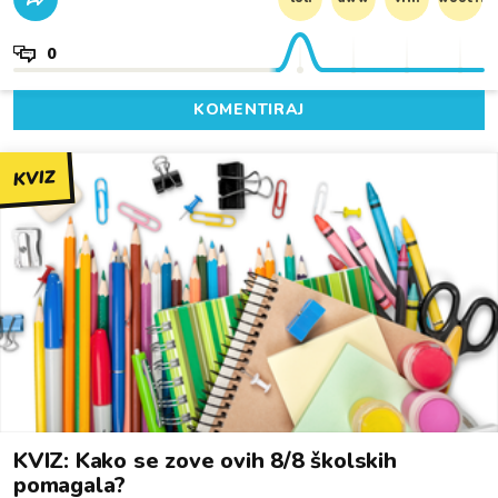
0
KOMENTIRAJ
KVIZ
KVIZ: Kako se zove ovih 8/8 školskih
pomagala?