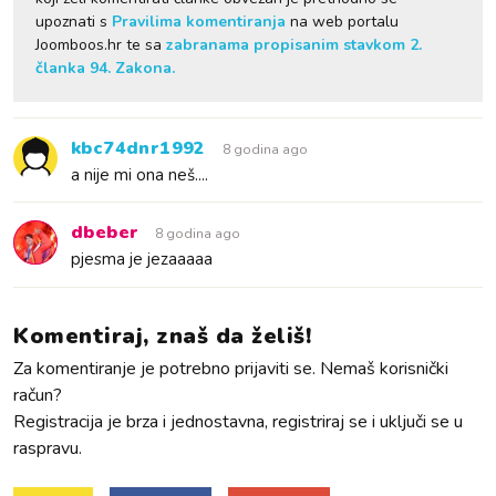
upoznati s
Pravilima komentiranja
na web portalu
Joomboos.hr te sa
zabranama propisanim stavkom 2.
članka 94. Zakona.
kbc74dnr1992
8 godina ago
a nije mi ona neš....
dbeber
8 godina ago
pjesma je jezaaaaa
Komentiraj, znaš da želiš!
Za komentiranje je potrebno prijaviti se. Nemaš korisnički
račun?
Registracija je brza i jednostavna, registriraj se i uključi se u
raspravu.