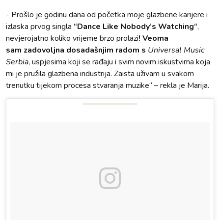
- Prošlo je godinu dana od početka moje glazbene karijere i
izlaska prvog singla
“Dance Like Nobody’s Watching“
,
nevjerojatno koliko vrijeme brzo prolazi
! Veoma
sam zadovoljna dosadašnjim radom s
Universal Music
Serbia
, uspjesima koji se rađaju i svim novim iskustvima koja
mi je pružila glazbena industrija. Zaista uživam u svakom
trenutku tijekom procesa stvaranja muzike“ – rekla je Marija.