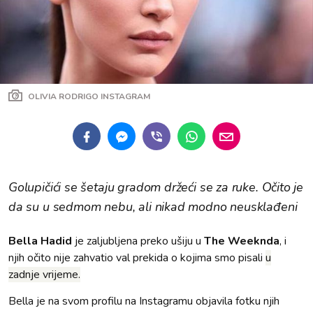
OLIVIA RODRIGO INSTAGRAM
Golupičići se šetaju gradom držeći se za ruke. Očito je
da su u sedmom nebu, ali nikad modno neusklađeni
Bella Hadid
je zaljubljena preko ušiju u
The Weeknda
, i
njih očito nije zahvatio val prekida o kojima smo pisali
u
zadnje vrijeme.
Bella je na svom profilu na Instagramu objavila fotku njih