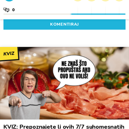
0
KOMENTIRAJ
KVIZ
KVIZ: Prepoznajete li ovih 7/7 suhomesnatih