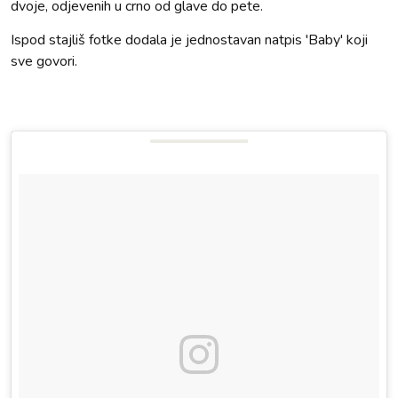
dvoje, odjevenih u crno od glave do pete.
Ispod stajliš fotke dodala je jednostavan natpis 'Baby' koji
sve govori.